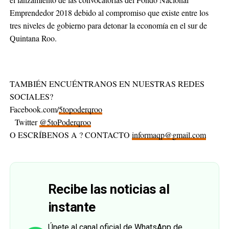
Emprendedor 2018 debido al compromiso que existe entre los
tres niveles de gobierno para detonar la economía en el sur de
Quintana Roo.
TAMBIÉN ENCUÉNTRANOS EN NUESTRAS REDES
SOCIALES?
Facebook.com/
5topoderqroo
Twitter
@5toPoderqroo
O ESCRÍBENOS A ? CONTACTO
informaqp@gmail.com
Recibe las noticias al
instante
Únete al canal oficial de WhatsApp de