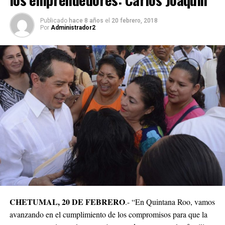
Publicado
hace 8 años
el
20 febrero, 2018
Por
Administrador2
CHETUMAL, 20 DE FEBRERO
.- “En Quintana Roo, vamos
avanzando en el cumplimiento de los compromisos para que la