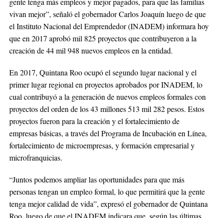
gente tenga más empleos y mejor pagados, para que las familias
vivan mejor”, señaló el gobernador Carlos Joaquín luego de que
el Instituto Nacional del Emprendedor (INADEM) informara hoy
que en 2017 aprobó mil 825 proyectos que contribuyeron a la
creación de 44 mil 948 nuevos empleos en la entidad.
En 2017, Quintana Roo ocupó el segundo lugar nacional y el
primer lugar regional en proyectos aprobados por INADEM, lo
cual contribuyó a la generación de nuevos empleos formales con
proyectos del orden de los 43 millones 513 mil 282 pesos. Estos
proyectos fueron para la creación y el fortalecimiento de
empresas básicas, a través del Programa de Incubación en Línea,
fortalecimiento de microempresas, y formación empresarial y
microfranquicias.
“Juntos podemos ampliar las oportunidades para que más
personas tengan un empleo formal, lo que permitirá que la gente
tenga mejor calidad de vida”, expresó el gobernador de Quintana
Roo, luego de que el INADEM indicara que, según las últimas