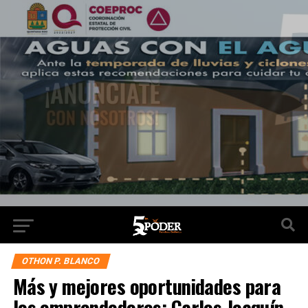
OTHON P. BLANCO
Más y mejores oportunidades para
los emprendedores: Carlos Joaquín