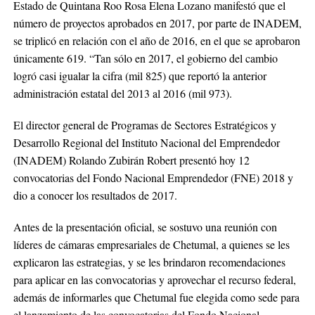
Estado de Quintana Roo Rosa Elena Lozano manifestó que el
número de proyectos aprobados en 2017, por parte de INADEM,
se triplicó en relación con el año de 2016, en el que se aprobaron
únicamente 619. “Tan sólo en 2017, el gobierno del cambio
logró casi igualar la cifra (mil 825) que reportó la anterior
administración estatal del 2013 al 2016 (mil 973).
El director general de Programas de Sectores Estratégicos y
Desarrollo Regional del Instituto Nacional del Emprendedor
(INADEM) Rolando Zubirán Robert presentó hoy 12
convocatorias del Fondo Nacional Emprendedor (FNE) 2018 y
dio a conocer los resultados de 2017.
Antes de la presentación oficial, se sostuvo una reunión con
líderes de cámaras empresariales de Chetumal, a quienes se les
explicaron las estrategias, y se les brindaron recomendaciones
para aplicar en las convocatorias y aprovechar el recurso federal,
además de informarles que Chetumal fue elegida como sede para
el lanzamiento de las convocatorias del Fondo Nacional