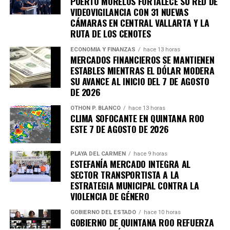
PUERTO MORELOS FORTALECE SU RED DE
VIDEOVIGILANCIA CON 31 NUEVAS
CÁMARAS EN CENTRAL VALLARTA Y LA
RUTA DE LOS CENOTES
ECONOMÍA Y FINANZAS
hace 13 horas
MERCADOS FINANCIEROS SE MANTIENEN
ESTABLES MIENTRAS EL DÓLAR MODERA
SU AVANCE AL INICIO DEL 7 DE AGOSTO
DE 2026
OTHON P. BLANCO
hace 13 horas
CLIMA SOFOCANTE EN QUINTANA ROO
ESTE 7 DE AGOSTO DE 2026
PLAYA DEL CARMEN
hace 9 horas
ESTEFANÍA MERCADO INTEGRA AL
SECTOR TRANSPORTISTA A LA
ESTRATEGIA MUNICIPAL CONTRA LA
VIOLENCIA DE GÉNERO
GOBIERNO DEL ESTADO
hace 10 horas
GOBIERNO DE QUINTANA ROO REFUERZA