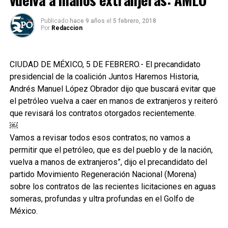
Publicado
hace 9 años
el
5 febrero, 2018
Por
Redaccion
CIUDAD DE MÉXICO, 5 DE FEBRERO.- El precandidato
presidencial de la coalición Juntos Haremos Historia,
Andrés Manuel López Obrador dijo que buscará evitar que
el petróleo vuelva a caer en manos de extranjeros y reiteró
que revisará los contratos otorgados recientemente.
￼
Vamos a revisar todos esos contratos; no vamos a
permitir que el petróleo, que es del pueblo y de la nación,
vuelva a manos de extranjeros”, dijo el precandidato del
partido Movimiento Regeneración Nacional (Morena)
sobre los contratos de las recientes licitaciones en aguas
someras, profundas y ultra profundas en el Golfo de
México.