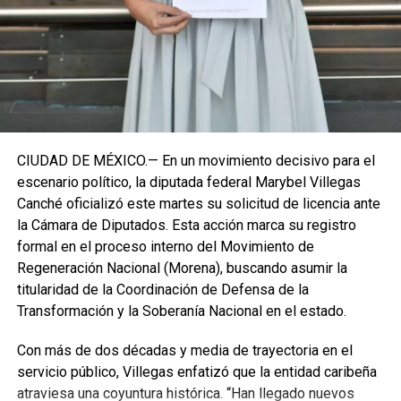
establecidos, manteniendo la continuidad de la
representación parlamentaria del estado.
Fuente: 5to Poder Agencia de Noticias
CIUDAD DE MÉXICO.— En un movimiento decisivo para el
escenario político, la diputada federal Marybel Villegas
Canché oficializó este martes su solicitud de licencia ante
la Cámara de Diputados. Esta acción marca su registro
formal en el proceso interno del Movimiento de
Regeneración Nacional (Morena), buscando asumir la
titularidad de la Coordinación de Defensa de la
Transformación y la Soberanía Nacional en el estado.
Con más de dos décadas y media de trayectoria en el
servicio público, Villegas enfatizó que la entidad caribeña
atraviesa una coyuntura histórica. “Han llegado nuevos