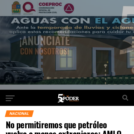
NACIONAL
No permitiremos que petróleo
vuelva a manos extranjeras: AMLO