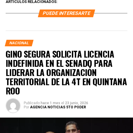
ARTÍCULOS RELACIONADOS:
PUEDE INTERESARTE
NACIONAL
GINO SEGURA SOLICITA LICENCIA
INDEFINIDA EN EL SENADO PARA
LIDERAR LA ORGANIZACIÓN
TERRITORIAL DE LA 4T EN QUINTANA
ROO
Publicado
hace 1 mes
el
23 junio, 2026
Por
AGENCIA NOTICIAS 5TO PODER