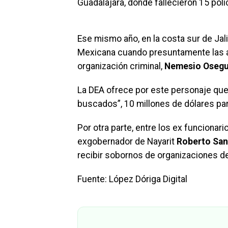
Guadalajara, donde fallecieron 15 poli
Ese mismo año, en la costa sur de Jal
Mexicana cuando presuntamente las aut
organización criminal,
Nemesio Osegu
La DEA ofrece por este personaje que
buscados”, 10 millones de dólares par
Por otra parte, entre los ex funcionar
exgobernador de Nayarit
Roberto San
recibir sobornos de organizaciones de
Fuente: López Dóriga Digital