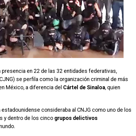
presencia en 22 de las 32 entidades federativas,
CJNG) se perfila como la organización criminal de más
en México, a diferencia del
Cártel de Sinaloa
, quien
a
estadounidense consideraba al CNJG como uno de los
s y dentro de los cinco
grupos delictivos
mundo.