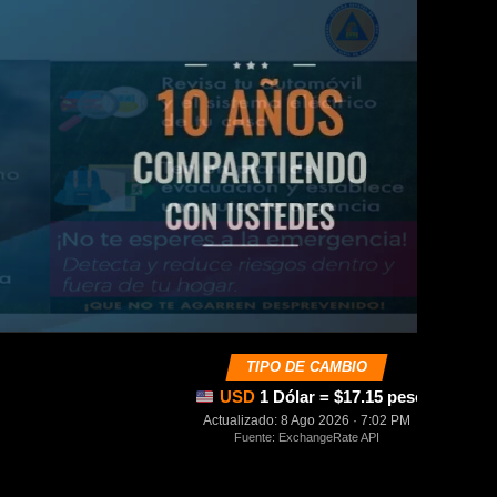
TIPO DE CAMBIO
USD
1 Dólar = $17.15 pesos mexica
Actualizado: 8 Ago 2026 · 7:02 PM
Fuente: ExchangeRate API