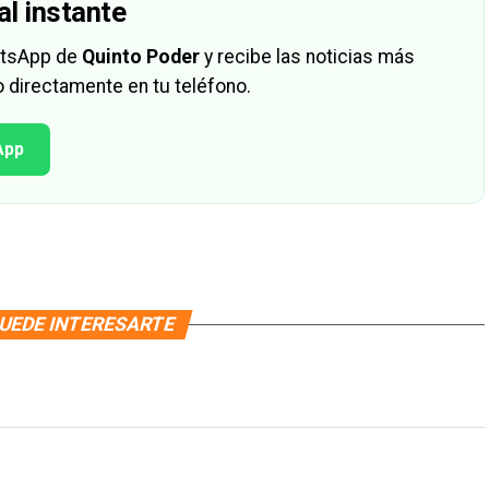
al instante
hatsApp de
Quinto Poder
y recibe las noticias más
 directamente en tu teléfono.
App
UEDE INTERESARTE