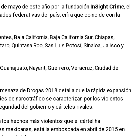
1 de mayo de este año por la fundación
InSight Crime
, el
ades federativas del país, cifra que coincide con la
es, Baja California, Baja California Sur, Chiapas,
ro, Quintana Roo, San Luis Potosí, Sinaloa, Jalisco y
uanajuato, Nayarit, Guerrero, Veracruz, Ciudad de
Amenaza de Drogas 2018 detalla que la rápida expansión
es de narcotráfico se caracterizan por los violentos
guridad del gobierno y cárteles rivales.
los hechos más violentos que el cártel ha
es mexicanas, está la emboscada en abril de 2015 en