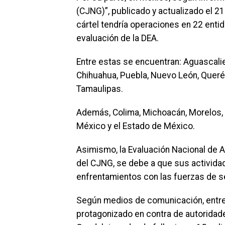
(CJNG)”, publicado y actualizado el 2
cártel tendría operaciones en 22 entid
evaluación de la DEA.
Entre estas se encuentran: Aguascalient
Chihuahua, Puebla, Nuevo León, Queréta
Tamaulipas.
Además, Colima, Michoacán, Morelos, G
México y el Estado de México.
Asimismo, la Evaluación Nacional de 
del CJNG, se debe a que sus actividad
enfrentamientos con las fuerzas de se
Según medios de comunicación, entre 
protagonizado en contra de autoridad