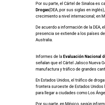
Por su parte, el Cártel de Sinaloa es c
Drogas
(DEA, por sus siglas en inglés
crecimiento a nivel internacional; en M
De acuerdo a información de la DEA, e
presencia se extiende a los países de
Australia.
Informes de la
Evaluación Nacional 
señalan que el Cártel Jalisco Nueva G
manufactura y tráfico de grandes cant
En Estados Unidos, el tráfico de drogas
frontera suroeste de Estados Unidos l
para llegar a ciudades como Los Ángel
Por su parte, en México, según inform