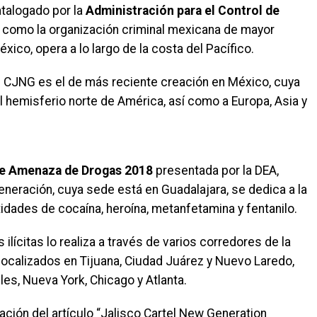
atalogado por la
Administración para el Control de
), como la organización criminal mexicana de mayor
éxico, opera a lo largo de la costa del Pacífico.
l CJNG es el de más reciente creación en México, cuya
l hemisferio norte de América, así como a Europa, Asia y
de Amenaza de Drogas 2018
presentada por la DEA,
eneración, cuya sede está en Guadalajara, se dedica a la
idades de cocaína, heroína, metanfetamina y fentanilo.
 ilícitas lo realiza a través de varios corredores de la
ocalizados en Tijuana, Ciudad Juárez y Nuevo Laredo,
es, Nueva York, Chicago y Atlanta.
ación del artículo “Jalisco Cartel New Generation