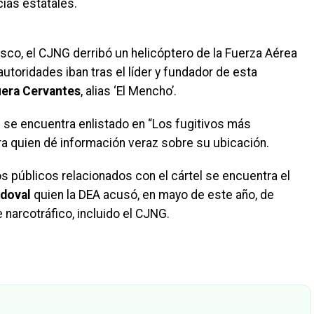
cías estatales.
isco, el CJNG derribó un helicóptero de la Fuerza Aérea
oridades iban tras el líder y fundador de esta
era Cervantes
, alias ‘El Mencho’.
 se encuentra enlistado en “Los fugitivos más
a quien dé información veraz sobre su ubicación.
ios públicos relacionados con el cártel se encuentra el
doval
quien la DEA acusó, en mayo de este año, de
 narcotráfico, incluido el CJNG.