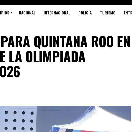
IPIOS
NACIONAL
INTERNACIONAL
POLICÍA
TURISMO
ENT
PARA QUINTANA ROO EN
S
E LA OLIMPIADA
2026
C
R
F