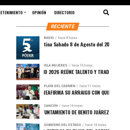
RETENIMIENTO
OPINIÓN
DIRECTORIO
RECIENTE
RADIO
hace 8 horas
íntesis Matutina Sabado 8 de Agosto del 2026
ISLA MUJERES
hace 10 horas
EVICHE ISLEÑO 2026 REÚNE TALENTO Y TRADICIÓN EN ISLA MUJ
PLAYA DEL CARMEN
hace 11 horas
AFA MARÍN REAFIRMA SU ARRAIGO CON QUINTANA ROO Y LLAM
CANCÚN
hace 14 horas
ORTALECE AYUNTAMIENTO DE BENITO JUÁREZ ACCIONES INTEGR
GOBIERNO DEL ESTADO
hace 14 horas