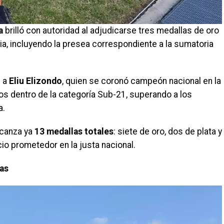
a
brilló con autoridad al adjudicarse tres medallas de oro
a, incluyendo la presea correspondiente a la sumatoria
s a
Eliu Elizondo
, quien se coronó campeón nacional en la
s dentro de la categoría Sub-21, superando a los
a.
lcanza ya
13 medallas totales
: siete de oro, dos de plata y
io prometedor en la justa nacional.
ias