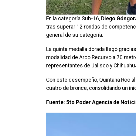
En la categoría Sub-16,
Diego Góngor
tras superar 12 rondas de competenci
general de su categoría.
La quinta medalla dorada llegó gracia
modalidad de Arco Recurvo a 70 metro
representantes de Jalisco y Chihuahu
Con este desempeño, Quintana Roo a
cuatro de bronce, consolidando un inic
Fuente: 5to Poder Agencia de Notic