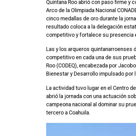
Quintana Roo abrió con paso firme y co
Arco de la Olimpiada Nacional CONAD
cinco medallas de oro durante la jorna
resultado coloca a la delegación est
competitivo y fortalece su presencia 
Las y los arqueros quintanarroenses de
competitivo en cada una de sus prueb
Roo (CODEQ), encabezada por Jacobo A
Bienestar y Desarrollo impulsado por
La actividad tuvo lugar en el Centro d
abrió la jornada con una actuación so
campeona nacional al dominar su prueb
tercero a Coahuila.