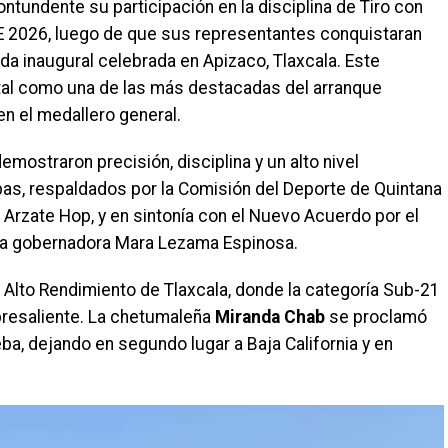
ntundente su participación en la disciplina de Tiro con
E 2026, luego de que sus representantes conquistaran
da inaugural celebrada en Apizaco, Tlaxcala. Este
atal como una de las más destacadas del arranque
en el medallero general.
mostraron precisión, disciplina y un alto nivel
as, respaldados por la Comisión del Deporte de Quintana
rzate Hop, y en sintonía con el Nuevo Acuerdo por el
 la gobernadora Mara Lezama Espinosa.
e Alto Rendimiento de Tlaxcala, donde la categoría Sub-21
bresaliente. La chetumaleña
Miranda Chab
se proclamó
a, dejando en segundo lugar a Baja California y en