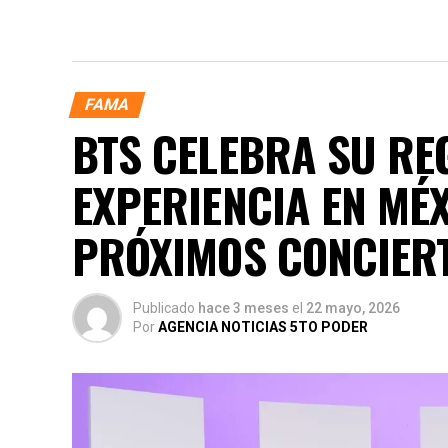
FAMA
BTS CELEBRA SU RE
EXPERIENCIA EN MÉ
PRÓXIMOS CONCIER
Publicado
hace 3 meses
el
22 mayo, 2026
Por
AGENCIA NOTICIAS 5TO PODER