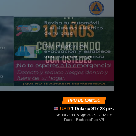
TIPO DE CAMBIO
USD
1 Dólar = $17.23 pesos mexica
Actualizado: 5 Ago 2026 · 7:02 PM
Fuente: ExchangeRate API