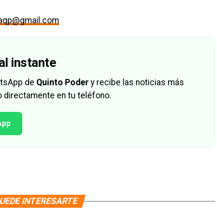
maqp@gmail.com
al instante
hatsApp de
Quinto Poder
y recibe las noticias más
 directamente en tu teléfono.
App
UEDE INTERESARTE