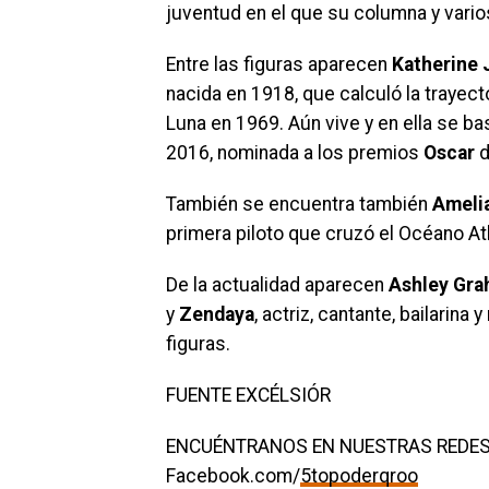
juventud en el que su columna y vario
Entre las figuras aparecen
Katherine
nacida en 1918, que calculó la trayect
Luna en 1969. Aún vive y en ella se ba
2016, nominada a los premios
Oscar
d
También se encuentra también
Amelia
primera piloto que cruzó el Océano Atl
De la actualidad aparecen
Ashley Gr
y
Zendaya
, actriz, cantante, bailarin
figuras.
FUENTE EXCÉLSIÓR
ENCUÉNTRANOS EN NUESTRAS REDES
Facebook.com/
5topoderqroo