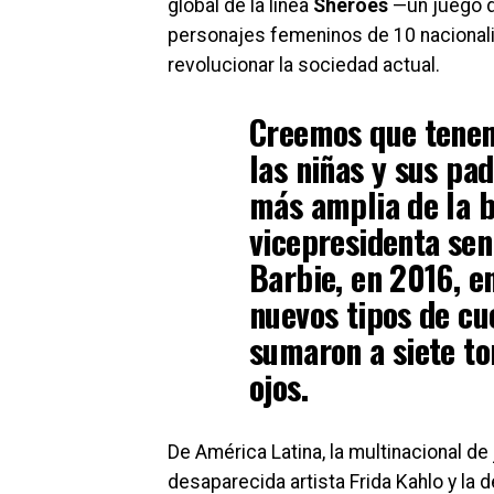
global de la línea
Sheroes
—un juego de
personajes femeninos de 10 nacionali
revolucionar la sociedad actual.
Creemos que tenem
las niñas y sus pad
más amplia de la b
vicepresidenta sen
Barbie, en 2016, e
nuevos tipos de cu
sumaron a siete to
ojos.
De América Latina, la multinacional d
desaparecida artista Frida Kahlo y la 