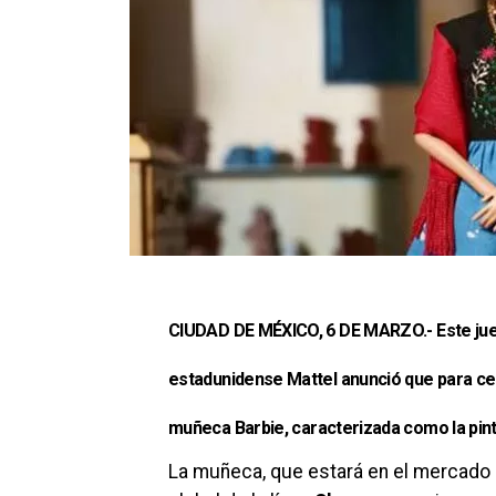
CIUDAD DE MÉXICO, 6 DE MARZO
.- Este j
estadunidense
Mattel
anunció que para cel
muñeca
Barbie
, caracterizada como la pi
La muñeca, que estará en el mercado m