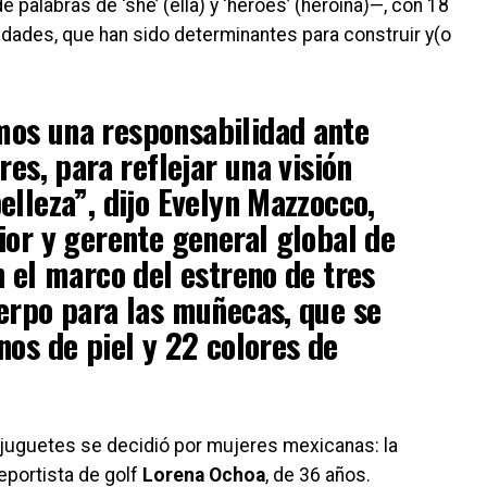
 palabras de ‘she’ (ella) y ‘heroes’ (heroína)—, con 18
dades, que han sido determinantes para construir y(o
os una responsabilidad ante
res, para reflejar una visión
elleza”, dijo Evelyn Mazzocco,
ior y gerente general global de
n el marco del estreno de tres
erpo para las muñecas, que se
nos de piel y 22 colores de
e juguetes se decidió por mujeres mexicanas: la
deportista de golf
Lorena Ochoa
, de 36 años.