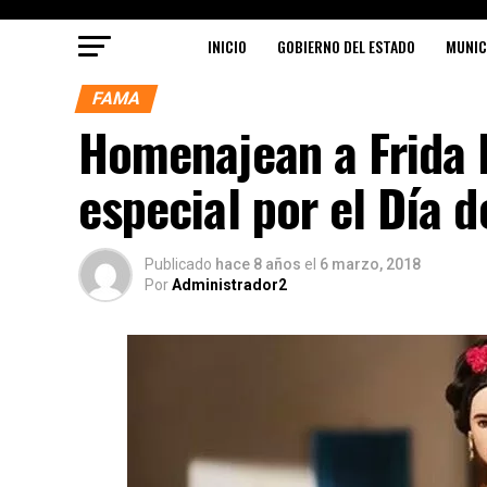
INICIO
GOBIERNO DEL ESTADO
MUNIC
FAMA
Homenajean a Frida 
especial por el Día d
Publicado
hace 8 años
el
6 marzo, 2018
Por
Administrador2