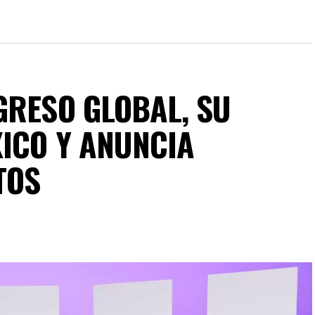
GRESO GLOBAL, SU
XICO Y ANUNCIA
TOS