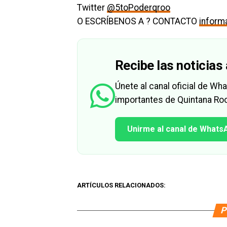
Twitter
@5toPoderqroo
O ESCRÍBENOS A ? CONTACTO
infor
Recibe las noticias 
Únete al canal oficial de W
importantes de Quintana Roo
Unirme al canal de Whats
ARTÍCULOS RELACIONADOS:
P