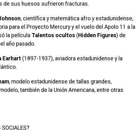
s de sus huesos sufrieron fracturas.
 Johnson
, científica y matemática afro y estadunidense,
oria para el Proyecto Mercury y el vuelo del Apolo 11 a la
só la película
Talentos ocultos
(
Hidden Figures
) de
el año pasado.
 Earhart
(1897-1937), aviadora estadunidense y la
ántico.
aham
, modelo estadunidense de tallas grandes,
a y modelo, también de la Unión Americana, entre otras
 SOCIALES?