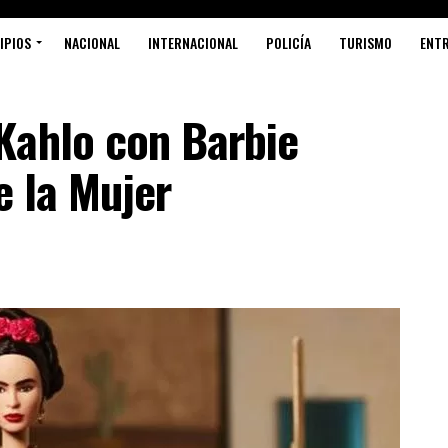
IPIOS
NACIONAL
INTERNACIONAL
POLICÍA
TURISMO
ENT
Kahlo con Barbie
e la Mujer