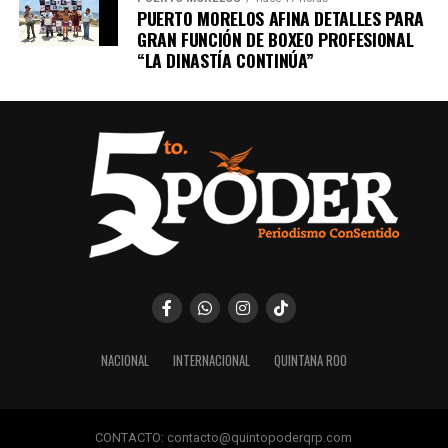
PUERTO MORELOS AFINA DETALLES PARA
GRAN FUNCIÓN DE BOXEO PROFESIONAL
“LA DINASTÍA CONTINÚA”
NACIONAL
INTERNACIONAL
QUINTANA ROO
CONTACTO: contacto@quintopoderqrp.com