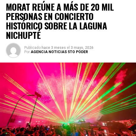
todas las expectativas por la fuerza del recibimiento.
MORAT REÚNE A MÁS DE 20 MIL
PERSONAS EN CONCIERTO
HISTÓRICO SOBRE LA LAGUNA
NICHUPTÉ
Publicado
hace 3 meses
el
3 mayo, 2026
Por
AGENCIA NOTICIAS 5TO PODER