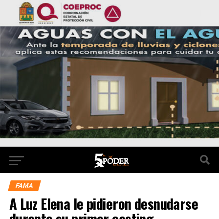
FAMA
A Luz Elena le pidieron desnudarse
durante su primer casting