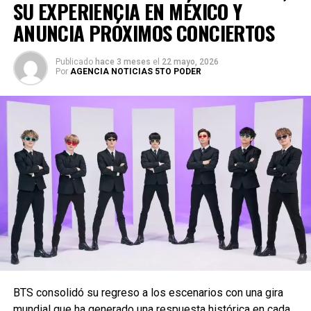
SU EXPERIENCIA EN MÉXICO Y
ANUNCIA PRÓXIMOS CONCIERTOS
Publicado
hace 3 meses
el
22 mayo, 2026
Por
AGENCIA NOTICIAS 5TO PODER
BTS consolidó su regreso a los escenarios con una gira
mundial que ha generado una respuesta histórica en cada