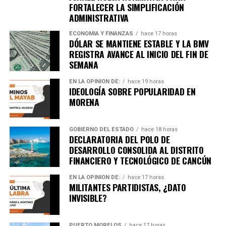
FORTALECER LA SIMPLIFICACIÓN
ADMINISTRATIVA
ECONOMÍA Y FINANZAS
hace 17 horas
DÓLAR SE MANTIENE ESTABLE Y LA BMV
REGISTRA AVANCE AL INICIO DEL FIN DE
SEMANA
EN LA OPINIÓN DE:
hace 19 horas
IDEOLOGÍA SOBRE POPULARIDAD EN
MORENA
GOBIERNO DEL ESTADO
hace 18 horas
DECLARATORIA DEL POLO DE
DESARROLLO CONSOLIDA AL DISTRITO
FINANCIERO Y TECNOLÓGICO DE CANCÚN
EN LA OPINIÓN DE:
hace 17 horas
MILITANTES PARTIDISTAS, ¿DATO
INVISIBLE?
PUERTO MORELOS
hace 17 horas