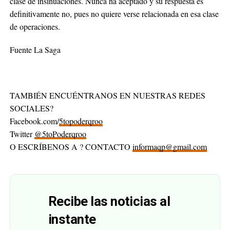
clase de insinuaciones. Nunca ha aceptado y su respuesta es
definitivamente no, pues no quiere verse relacionada en esa clase
de operaciones.
Fuente La Saga
TAMBIÉN ENCUÉNTRANOS EN NUESTRAS REDES
SOCIALES?
Facebook.com/
5topoderqroo
Twitter
@5toPoderqroo
O ESCRÍBENOS A ? CONTACTO
informaqp@gmail.com
Recibe las noticias al
instante