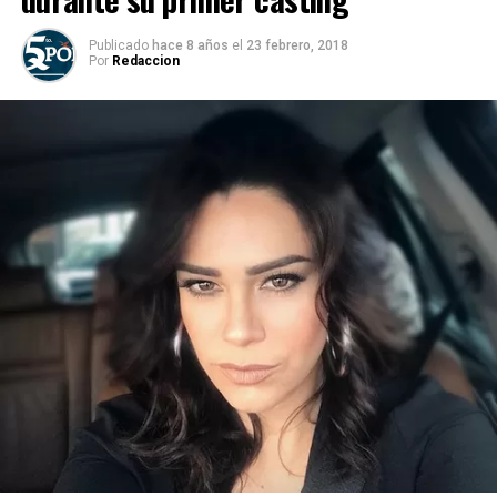
Publicado
hace 8 años
el
23 febrero, 2018
Por
Redaccion