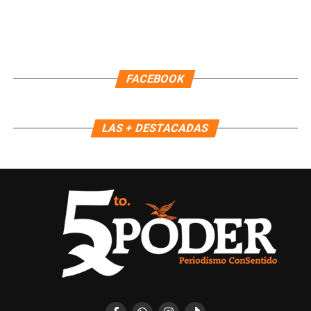
FACEBOOK
LAS + DESTACADAS
Recibe las noticias al instante
Únete al canal oficial de WhatsApp de
Quinto Poder
y recibe las noticias más