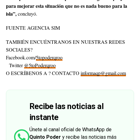
para mejorar esta situación que no es nada bueno para la
isla”,
concluyó.
FUENTE AGENCIA SIM
TAMBIÉN ENCUÉNTRANOS EN NUESTRAS REDES
SOCIALES?
Facebook.com/
5topoderqroo
Twitter
@5toPoderqroo
O ESCRÍBENOS A ? CONTACTO
informaqp@gmail.com
Recibe las noticias al
instante
Únete al canal oficial de WhatsApp de
Quinto Poder
y recibe las noticias más