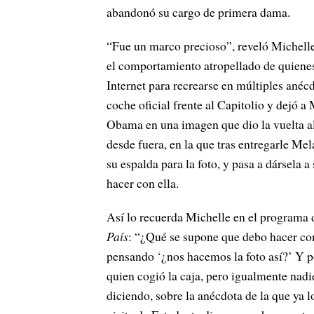
abandonó su cargo de primera dama.
“Fue un marco precioso”, reveló Michell
el comportamiento atropellado de quienes
Internet para recrearse en múltiples ané
coche oficial frente al Capitolio y dejó a
Obama en una imagen que dio la vuelta al
desde fuera, en la que tras entregarle Me
su espalda para la foto, y pasa a dársela
hacer con ella.
Así lo recuerda Michelle en el programa 
País
: “¿Qué se supone que debo hacer con 
pensando ‘¿nos hacemos la foto así?’ Y p
quien cogió la caja, pero igualmente nadi
diciendo, sobre la anécdota de la que ya 