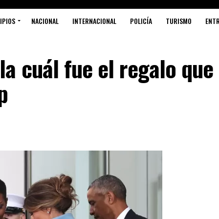
IPIOS
NACIONAL
INTERNACIONAL
POLICÍA
TURISMO
ENT
a cuál fue el regalo que
p