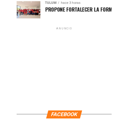
TULUM
hace 3 horas
HUGO ALDAY PROPONE FORTALECER LA FORMACIÓN POLÍTICA C
ANUNCIO
FACEBOOK