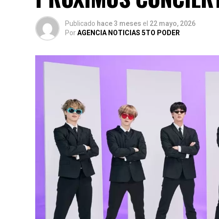
Publicado
hace 3 meses
el
22 mayo, 2026
Por
AGENCIA NOTICIAS 5TO PODER