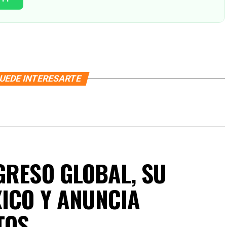
UEDE INTERESARTE
GRESO GLOBAL, SU
XICO Y ANUNCIA
TOS