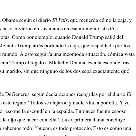
e Obama según el diario
El País
, que recuerda cómo la caja, y
 la sostuvieron en sus manos en ese momento, sirvió a
cdotas. Como por ejemplo, cuando Donald Trump salió del
 Melania Trump atrás portando la caja, que respaldada por los
 mundo. A esto seguiría una incómoda situación, cómica vista
lania Trump el regalo a Michelle Obama, ésta la esconde tras
 a su marido, sin que ninguno de los dos sepa exactamente qué
de DeGeneres, según declaraciones recogidas por el diario
El
este regalo? Todos se alejaron y nadie vino a por ella. Y yo
or eso me la escondí en la espalda. Entonces fue mi esposo
e le dijo qué hacer con ella”. La ex primera dama concluye
lo sabemos todo; “bueno, es todo protocolo. Esto es como una