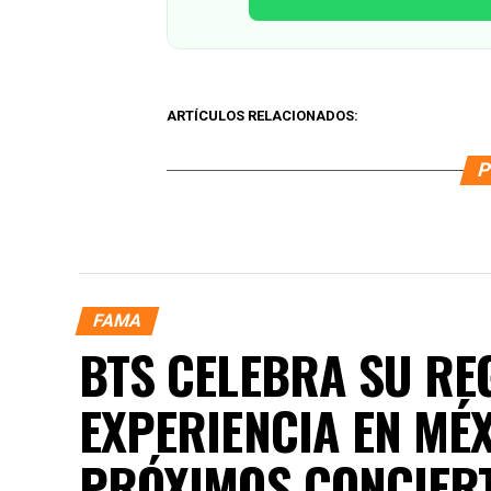
ARTÍCULOS RELACIONADOS:
P
FAMA
BTS CELEBRA SU RE
EXPERIENCIA EN MÉ
PRÓXIMOS CONCIER