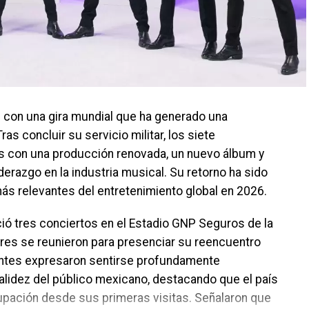
 con una gira mundial que ha generado una
as concluir su servicio militar, los siete
s con una producción renovada, un nuevo álbum y
derazgo en la industria musical. Su retorno ha sido
s relevantes del entretenimiento global en 2026.
ió tres conciertos en el Estadio GNP Seguros de la
res se reunieron para presenciar su reencuentro
rantes expresaron sentirse profundamente
calidez del público mexicano, destacando que el país
upación desde sus primeras visitas. Señalaron que