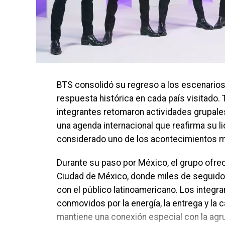
BTS consolidó su regreso a los escenarios
respuesta histórica en cada país visitado. Tr
integrantes retomaron actividades grupale
una agenda internacional que reafirma su li
considerado uno de los acontecimientos má
Durante su paso por México, el grupo ofrec
Ciudad de México, donde miles de seguido
con el público latinoamericano. Los integ
conmovidos por la energía, la entrega y la 
mantiene una conexión especial con la agr