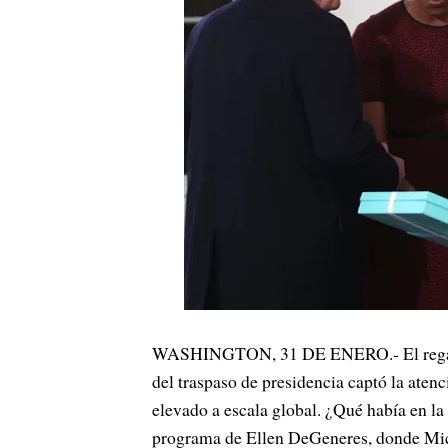
WASHINGTON, 31 DE ENERO.- El reg
del traspaso de presidencia captó la ate
elevado a escala global. ¿Qué había en la
programa de Ellen DeGeneres, donde Mic