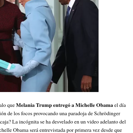
Melania Trump entregó a Michelle Obama
alo que
el día
nción de los focos provocando una paradoja de Schrödinger
 caja? La incógnita se ha desvelado en un video adelanto del
helle Obama será entrevistada por primera vez desde que