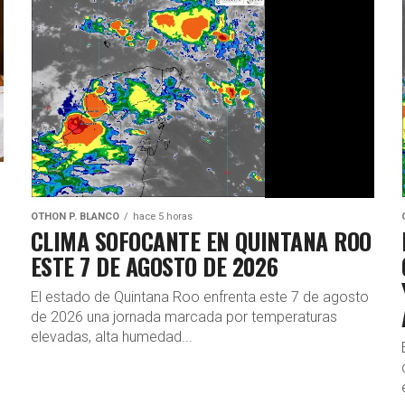
OTHON P. BLANCO
hace 5 horas
CLIMA SOFOCANTE EN QUINTANA ROO
ESTE 7 DE AGOSTO DE 2026
El estado de Quintana Roo enfrenta este 7 de agosto
de 2026 una jornada marcada por temperaturas
elevadas, alta humedad...