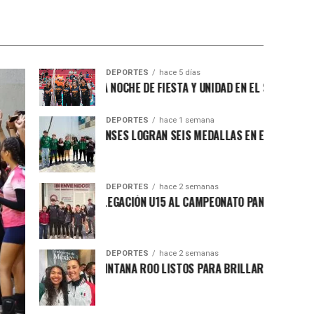
DEPORTES
hace 5 días
AMA ENCABEZA NOCHE DE FIESTA Y UNIDAD EN EL SEGUNDO JUEGO D
DEPORTES
hace 1 semana
 QUINTANARROENSES LOGRAN SEIS MEDALLAS EN EL PANAMERICANO 
DEPORTES
hace 2 semanas
A ROO ENVÍA DELEGACIÓN U15 AL CAMPEONATO PANAMERICANO DE L
DEPORTES
hace 2 semanas
NTANTES DE QUINTANA ROO LISTOS PARA BRILLAR EN LOS JUEGOS C