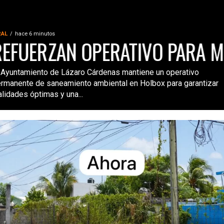
RAL
hace 6 minutos
ERZAN OPERATIVO PARA MANT
IMPULSA
 Ayuntamiento de Lázaro Cárdenas mantiene un operativo
rmanente de saneamiento ambiental en Holbox para garantizar
alidades óptimas y una...
DESCUB
MERCADO
CLIMA S