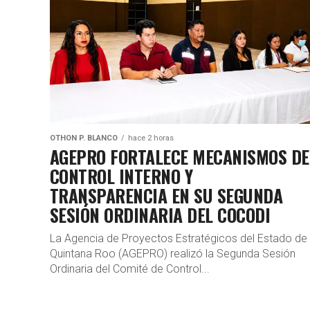
OTHON P. BLANCO
hace 2 horas
AGEPRO FORTALECE MECANISMOS DE
CONTROL INTERNO Y
TRANSPARENCIA EN SU SEGUNDA
SESIÓN ORDINARIA DEL COCODI
La Agencia de Proyectos Estratégicos del Estado de
Quintana Roo (AGEPRO) realizó la Segunda Sesión
Ordinaria del Comité de Control...