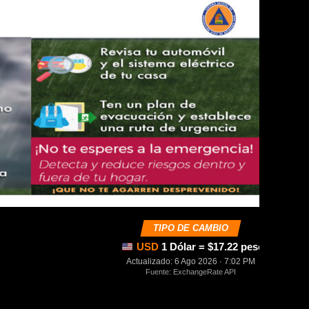
TIPO DE CAMBIO
USD
1 Dólar = $17.22 pesos mexica
Actualizado: 6 Ago 2026 · 7:02 PM
Fuente: ExchangeRate API