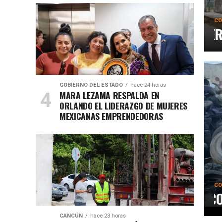
CO
CHACÓN REFUERZA AC
GOBIERNO DEL ESTADO
hace 24 horas
MARA LEZAMA RESPALDA EN
ORLANDO EL LIDERAZGO DE MUJERES
MEXICANAS EMPRENDEDORAS
CO
GOBIERNO DE COZUM
CANCÚN
hace 23 horas