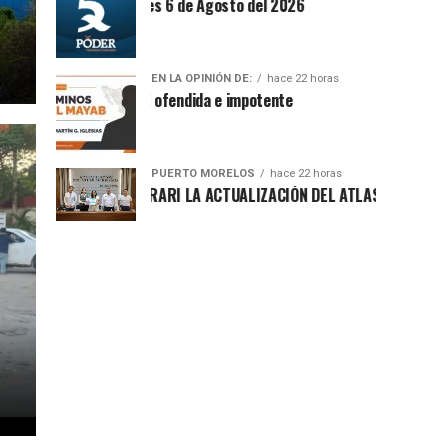
tesis Matutina Jueves 6 de Agosto del 2026
LA COLONIA INDEPENDENCIA
EN LA OPINIÓN DE:
hace 22 horas
Sociedad ofendida e impotente
PUERTO MORELOS
hace 22 horas
A BLANCA MERARI LA ACTUALIZACIÓN DEL ATLAS DE PELIGROS Y R
CON EL RETIRO DE 24 TONELADAS DE LL