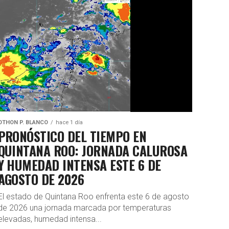
OTHON P. BLANCO
hace 1 día
PRONÓSTICO DEL TIEMPO EN
QUINTANA ROO: JORNADA CALUROSA
Y HUMEDAD INTENSA ESTE 6 DE
AGOSTO DE 2026
El estado de Quintana Roo enfrenta este 6 de agosto
de 2026 una jornada marcada por temperaturas
elevadas, humedad intensa...