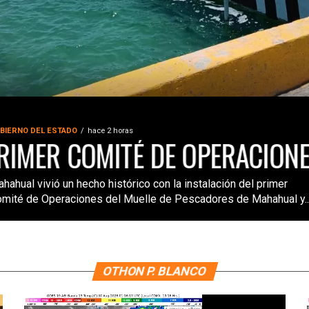
MARA LE
BIERNO DEL ESTADO
hace 2 horas
MER COMITÉ DE OPERACIONES 
IÓN ESPECIALIZADA
hahual vivió un hecho histórico con la instalación del primer
mité de Operaciones del Muelle de Pescadores de Mahahual y..
OTHON P. BLANCO