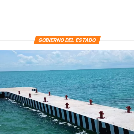
GOBIERNO DEL ESTADO
MARA LE
INSTALA
REAFIRM
E PERSONAS CON CAPACITACIÓN ESPECIALIZADA EN DE
QUINTAN
MARA LE