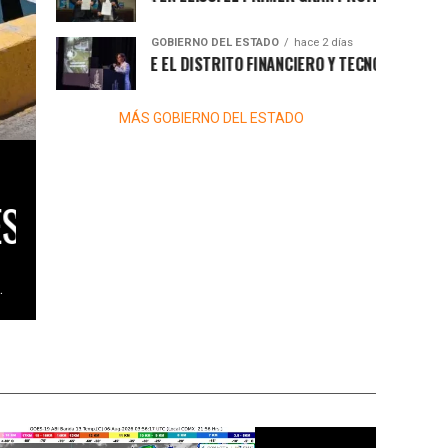
GOBIERNO DEL ESTADO
hace 2 días
ZAMA PROMUEVE EL DISTRITO FINANCIERO Y TECNOLÓGICO DE CANCÚ
MÁS GOBIERNO DEL ESTADO
DEL MUELLE DE PESCADORES D
.