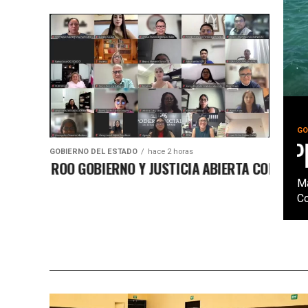
GO
INSTALAN PRI
GOBIERNO DEL ESTADO
hace 2 horas
NA ROO GOBIERNO Y JUSTICIA ABIERTA CON CAPACITAC
Ma
Co