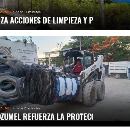
Sín
ZUMEL
hace 14 minutos
CIONES DE LIMPIEZA Y PREVENCIÓN EN 
PRESENT
ZUMEL
hace 20 minutos
EL REFUERZA LA PROTECCIÓN AMBIENTAL 