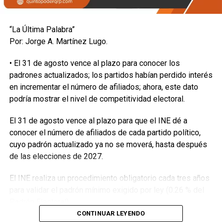
“La Última Palabra”
Por: Jorge A. Martínez Lugo.
• El 31 de agosto vence al plazo para conocer los
padrones actualizados; los partidos habían perdido interés
en incrementar el número de afiliados; ahora, este dato
podría mostrar el nivel de competitividad electoral.
El 31 de agosto vence al plazo para que el INE dé a
conocer el número de afiliados de cada partido político,
cuyo padrón actualizado ya no se moverá, hasta después
de las elecciones de 2027.
El INE realiza un procedimiento obligatorio cada tres años
para validar el padrón mínimo exigido por ley (0.26 % del
Padrón Electoral).
CONTINUAR LEYENDO