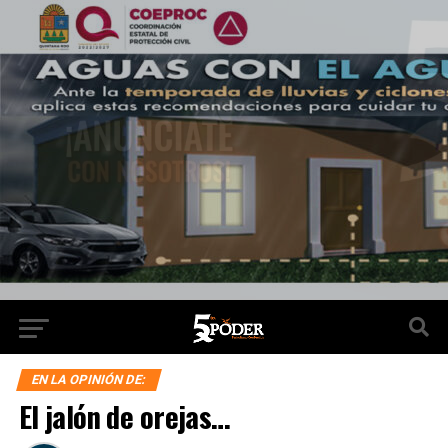
EN LA OPINIÓN DE:
El jalón de orejas…