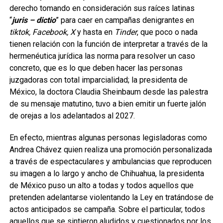
derecho tomando en consideración sus raíces latinas
“
juris – dictio
” para caer en campañas denigrantes en
tiktok, Facebook, X
y hasta en
Tinder
, que poco o nada
tienen relación con la función de interpretar a través de la
hermenéutica jurídica las norma para resolver un caso
concreto, que es lo que deben hacer las personas
juzgadoras con total imparcialidad; la presidenta de
México, la doctora Claudia Sheinbaum desde las palestra
de su mensaje matutino, tuvo a bien emitir un fuerte jalón
de orejas a los adelantados al 2027.
En efecto, mientras algunas personas legisladoras como
Andrea Chávez quien realiza una promoción personalizada
a través de espectaculares y ambulancias que reproducen
su imagen a lo largo y ancho de Chihuahua, la presidenta
de México puso un alto a todas y todos aquellos que
pretenden adelantarse violentando la Ley en tratándose de
actos anticipados se campaña. Sobre el particular, todos
aquellos que se sintieron aludidos y cuestionados por los