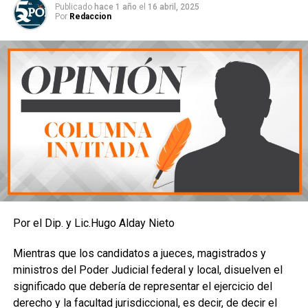
Publicado
hace 1 año
el
16 abril, 2025
Por
Redaccion
Por el Dip. y Lic.Hugo Alday Nieto
Mientras que los candidatos a jueces, magistrados y
ministros del Poder Judicial federal y local, disuelven el
significado que debería de representar el ejercicio del
derecho y la facultad jurisdiccional, es decir, de decir el