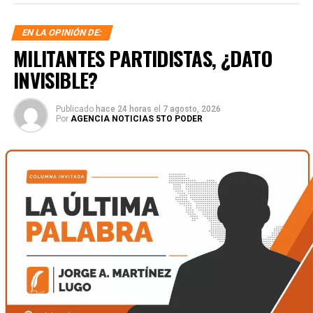
EN LA OPINIÓN DE:
MILITANTES PARTIDISTAS, ¿DATO
INVISIBLE?
Publicado
hace 24 horas
el
7 agosto, 2026
Por
AGENCIA NOTICIAS 5TO PODER