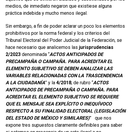
medios, de inmediato negaron que existiese alguna
práctica indebida y mucho menos ilegal.
Sin embargo, a fin de poder aclarar un poco los elementos
prohibitivos por la norma federal y los criterios del
Tribunal Electoral del Poder Judicial de la Federación, se
hace necesario que analicemos las
jurisprudencias
2/2023
denominada “
ACTOS ANTICIPADOS DE
PRECAMPAÑA O CAMPAÑA. PARA ACREDITAR EL
ELEMENTO SUBJETIVO SE DEBEN ANALIZAR LAS
VARIABLES RELACIONADAS CON LA TRASCENDENCIA
A LA CIUDADANÍA
” y la
4/2018
, de rubro “
ACTOS
ANTICIPADOS DE PRECAMPAÑA O CAMPAÑA. PARA
ACREDITAR EL ELEMENTO SUBJETIVO SE REQUIERE
QUE EL MENSAJE SEA EXPLÍCITO O INEQUÍVOCO
RESPECTO A SU FINALIDAD ELECTORAL (LEGISLACIÓN
DEL ESTADO DE MÉXICO Y SIMILARES)
” que nos
expone tres supuestos claramente definibles para saber