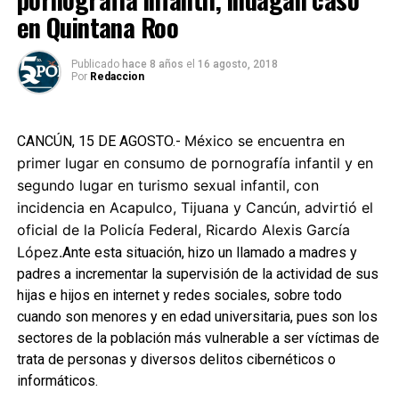
en Quintana Roo
Publicado
hace 8 años
el
16 agosto, 2018
Por
Redaccion
México se encuentra en
CANCÚN, 15 DE AGOSTO.-
primer lugar en consumo de pornografía infantil y en
segundo lugar en turismo sexual infantil, con
incidencia en Acapulco, Tijuana y Cancún, advirtió el
oficial de la Policía Federal, Ricardo Alexis García
López.
Ante esta situación, hizo un llamado a madres y
padres a incrementar la supervisión de la actividad de sus
hijas e hijos en internet y redes sociales, sobre todo
cuando son menores y en edad universitaria, pues son los
sectores de la población más vulnerable a ser víctimas de
trata de personas y diversos delitos cibernéticos o
informáticos.