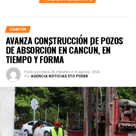
CANCÚN
AVANZA CONSTRUCCIÓN DE POZOS
DE ABSORCIÓN EN CANCÚN, EN
TIEMPO Y FORMA
Publicado
hace 26 minutos
el
6 agosto, 2026
Por
AGENCIA NOTICIAS 5TO PODER