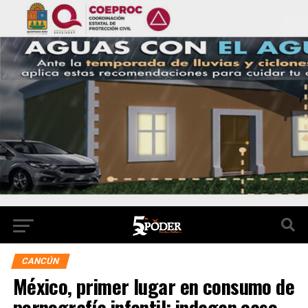
CANCÚN
México, primer lugar en consumo de
pornografía infantil; indagan caso