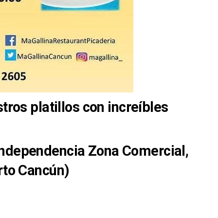
tros platillos con increíbles
Independencia Zona Comercial,
erto Cancún)