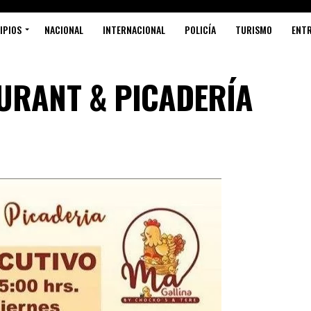
IPIOS
NACIONAL
INTERNACIONAL
POLICÍA
TURISMO
ENT
URANT & PICADERÍA