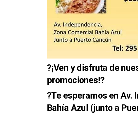
?¡Ven y disfruta de nues
promociones!?
?Te esperamos en Av. 
Bahía Azul (junto a Pu