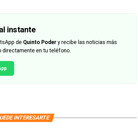
al instante
hatsApp de
Quinto Poder
y recibe las noticias más
 directamente en tu teléfono.
App
UEDE INTERESARTE