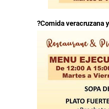
?Comida veracruzana 