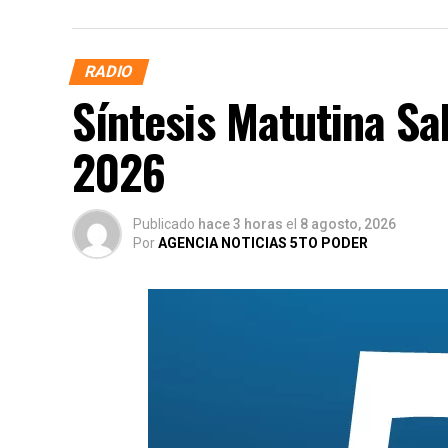
RADIO
Síntesis Matutina Sa
2026
Publicado
hace 3 horas
el
8 agosto, 2026
Por
AGENCIA NOTICIAS 5TO PODER