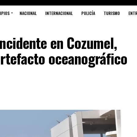
IPIOS
NACIONAL
INTERNACIONAL
POLICÍA
TURISMO
ENT
incidente en Cozumel,
artefacto oceanográfico