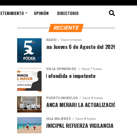
RETENIMIENTO
OPINIÓN
DIRECTORIO
RECIENTE
RADIO
hace 6 horas
Síntesis Matutina Jueves 6 de Agosto del 2026
EN LA OPINIÓN DE:
hace 7 horas
Sociedad ofendida e impotente
PUERTO MORELOS
hace 8 horas
PRESENTA BLANCA MERARI LA ACTUALIZACIÓN DEL ATLAS DE 
ISLA MUJERES
hace 8 horas
GOBIERNO MUNICIPAL REFUERZA VIGILANCIA CON GUARDAVID