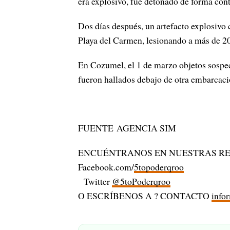
era explosivo, fue detonado de forma cont
Dos días después, un artefacto explosivo
Playa del Carmen, lesionando a más de 20
En Cozumel, el 1 de marzo objetos sospec
fueron hallados debajo de otra embarcac
FUENTE AGENCIA SIM
ENCUÉNTRANOS EN NUESTRAS RE
Facebook.com/
5topoderqroo
Twitter
@5toPoderqroo
O ESCRÍBENOS A ? CONTACTO
info