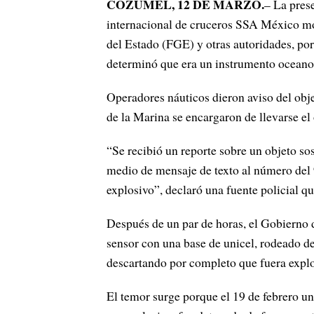
COZUMEL, 12 DE MARZO.
– La pres
internacional de cruceros SSA México mov
del Estado (FGE) y otras autoridades, por
determinó que era un instrumento oceano
Operadores náuticos dieron aviso del obje
de la Marina se encargaron de llevarse el 
“Se recibió un reporte sobre un objeto so
medio de mensaje de texto al número del 9
explosivo”, declaró una fuente policial qu
Después de un par de horas, el Gobierno 
sensor con una base de unicel, rodeado de
descartando por completo que fuera explo
El temor surge porque el 19 de febrero un 