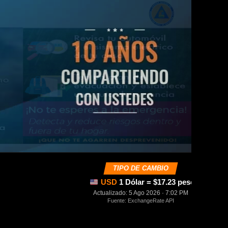
TIPO DE CAMBIO
USD
1 Dólar = $17.23 pesos mexica
Actualizado: 5 Ago 2026 · 7:02 PM
Fuente: ExchangeRate API