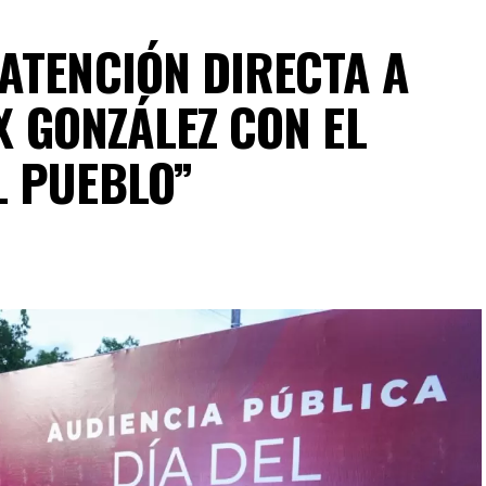
ATENCIÓN DIRECTA A
IX GONZÁLEZ CON EL
L PUEBLO”