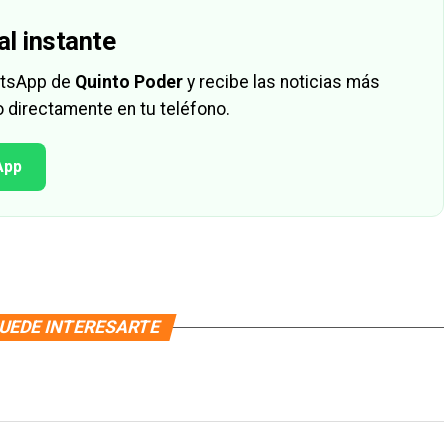
al instante
hatsApp de
Quinto Poder
y recibe las noticias más
 directamente en tu teléfono.
App
UEDE INTERESARTE