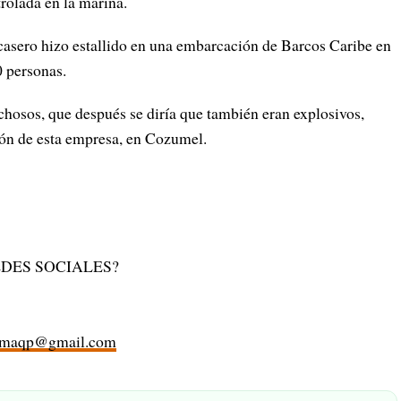
rolada en la marina.
 casero hizo estallido en una embarcación de Barcos Caribe en
 personas.
hosos, que después se diría que también eran explosivos,
ión de esta empresa, en Cozumel.
DES SOCIALES?
rmaqp@gmail.com