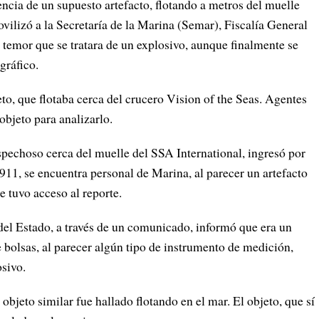
encia de un supuesto artefacto, flotando a metros del muelle
ilizó a la Secretaría de la Marina (Semar), Fiscalía General
 temor que se tratara de un explosivo, aunque finalmente se
gráfico.
to, que flotaba cerca del crucero Vision of the Seas. Agentes
objeto para analizarlo.
spechoso cerca del muelle del SSA International, ingresó por
11, se encuentra personal de Marina, al parecer un artefacto
e tuvo acceso al reporte.
del Estado, a través de un comunicado, informó que era un
 bolsas, al parecer algún tipo de instrumento de medición,
sivo.
objeto similar fue hallado flotando en el mar. El objeto, que sí