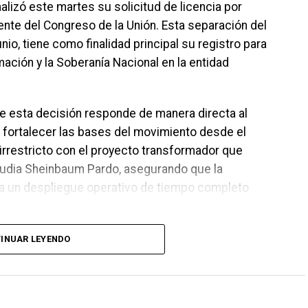
alizó este martes su solicitud de licencia por
nte del Congreso de la Unión. Esta separación del
unio, tiene como finalidad principal su registro para
ación y la Soberanía Nacional en la entidad
ue esta decisión responde de manera directa al
de fortalecer las bases del movimiento desde el
irrestricto con el proyecto transformador que
laudia Sheinbaum Pardo, asegurando que la
da un despliegue operativo de tiempo completo
INUAR LEYENDO