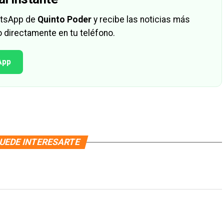
hatsApp de
Quinto Poder
y recibe las noticias más
 directamente en tu teléfono.
App
UEDE INTERESARTE