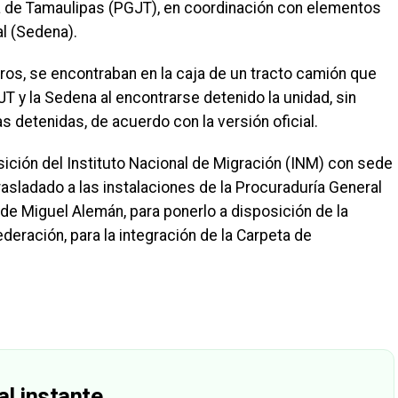
ia de Tamaulipas (PGJT), en coordinación con elementos
al (Sedena).
eros, se encontraban en la caja de un tracto camión que
T y la Sedena al encontrarse detenido la unidad, sin
 detenidas, de acuerdo con la versión oficial.
ición del Instituto Nacional de Migración (INM) con sede
trasladado a las instalaciones de la Procuraduría General
 de Miguel Alemán, para ponerlo a disposición de la
ederación, para la integración de la Carpeta de
al instante