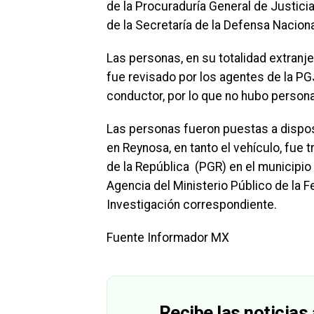
de la Procuraduría General de Justic
de la Secretaría de la Defensa Nacion
Las personas, en su totalidad extranj
fue revisado por los agentes de la PGJ
conductor, por lo que no hubo personas
Las personas fueron puestas a dispos
en Reynosa, en tanto el vehículo, fue 
de la República (PGR) en el municipio
Agencia del Ministerio Público de la F
Investigación correspondiente.
Fuente Informador MX
Recibe las noticias 