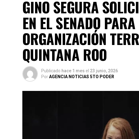
GINO SEGURA SOLICI
EN EL SENADO PARA
ORGANIZACIÓN TERRI
QUINTANA ROO
Publicado
hace 1 mes
el
23 junio, 2026
Por
AGENCIA NOTICIAS 5TO PODER