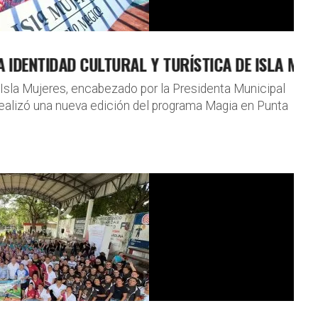
 COMUNIDAD
NTIDAD CULTURAL Y TURÍSTICA DE ISLA MUJERES
 Isla Mujeres, encabezado por la Presidenta Municipal
ealizó una nueva edición del programa Magia en Punta