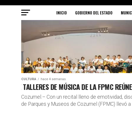
INICIO
GOBIERNO DEL ESTADO
MUNIC
CULTURA
hace 4 semanas
 DE TALLERES DE MÚSICA DE LA FPMC REÚNE TA
Cozumel.– Con un recital lleno de emotividad, disc
de Parques y Museos de Cozumel (FPMC) llevó a ca