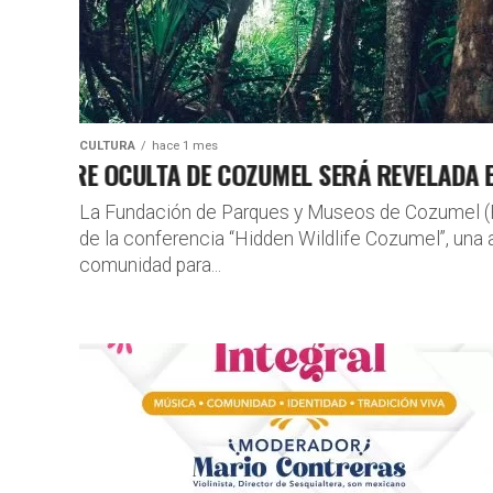
CULTURA
hace 1 mes
VESTRE OCULTA DE COZUMEL SERÁ REVELADA EN C
La Fundación de Parques y Museos de Cozumel (F
de la conferencia “Hidden Wildlife Cozumel”, una ac
comunidad para...