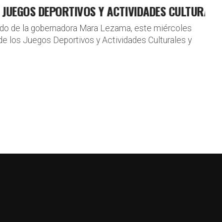
GOS DEPORTIVOS Y ACTIVIDADES CULTURALES 2
ldo de la gobernadora Mara Lezama, este miércoles
 de los Juegos Deportivos y Actividades Culturales y