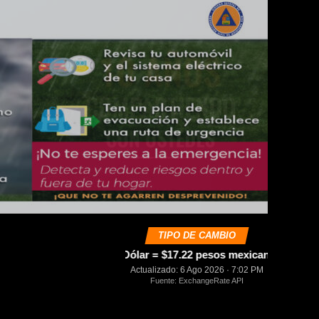
TIPO DE CAMBIO
USD
1 Dólar = $17.22 pesos mexicanos
0.00%
Actualizado: 6 Ago 2026 · 7:02 PM
Fuente: ExchangeRate API