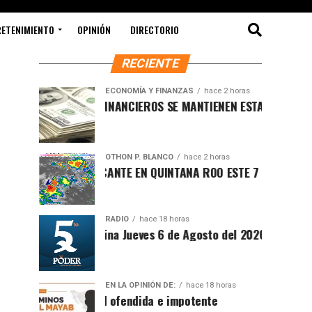
RETENIMIENTO
OPINIÓN
DIRECTORIO
RECIENTE
ECONOMÍA Y FINANZAS
hace 2 horas
MERCADOS FINANCIEROS SE MANTIENEN ESTABLES MIENTRAS EL
OTHON P. BLANCO
hace 2 horas
CLIMA SOFOCANTE EN QUINTANA ROO ESTE 7 DE AGOSTO DE 20
RADIO
hace 18 horas
Síntesis Matutina Jueves 6 de Agosto del 2026
EN LA OPINIÓN DE:
hace 18 horas
Sociedad ofendida e impotente