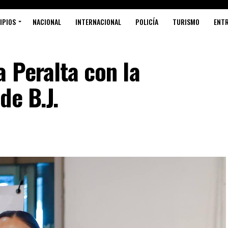
IPIOS
NACIONAL
INTERNACIONAL
POLICÍA
TURISMO
ENT
a Peralta con la
de B.J.