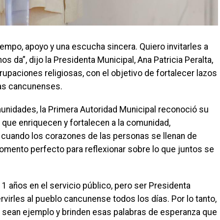
mpo, apoyo y una escucha sincera. Quiero invitarles a
s da”, dijo la Presidenta Municipal, Ana Patricia Peralta,
upaciones religiosas, con el objetivo de fortalecer lazos
ias cancunenses.
munidades, la Primera Autoridad Municipal reconoció su
que enriquecen y fortalecen a la comunidad,
, cuando los corazones de las personas se llenan de
momento perfecto para reflexionar sobre lo que juntos se
 11 años en el servicio público, pero ser Presidenta
rvirles al pueblo cancunense todos los días. Por lo tanto,
s, sean ejemplo y brinden esas palabras de esperanza que