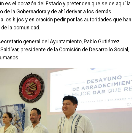
ún es el corazón del Estado y pretenden que se de aquí la
do de la Gobernadora y de ahí derivar a los demás
a los hijos y en oración pedir por las autoridades que han
 de la comunidad.
secretario general del Ayuntamiento, Pablo Gutiérrez
 Saldívar, presidente de la Comisión de Desarrollo Social,
Humanos.