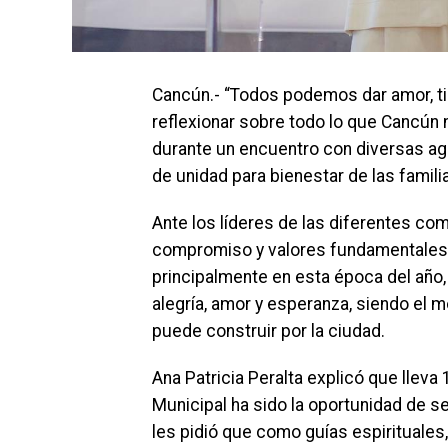
Cancún.- “Todos podemos dar amor, tie
reflexionar sobre todo lo que Cancún no
durante un encuentro con diversas agr
de unidad para bienestar de las famil
Ante los líderes de las diferentes co
compromiso y valores fundamentales 
principalmente en esta época del año
alegría, amor y esperanza, siendo el 
puede construir por la ciudad.
Ana Patricia Peralta explicó que lleva
Municipal ha sido la oportunidad de se
les pidió que como guías espirituale