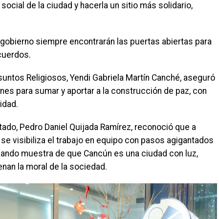
 social de la ciudad y hacerla un sitio más solidario,
 gobierno siempre encontrarán las puertas abiertas para
acuerdos.
suntos Religiosos, Yendi Gabriela Martín Canché, aseguró
es para sumar y aportar a la construcción de paz, con
idad.
tado, Pedro Daniel Quijada Ramírez, reconoció que a
, se visibiliza el trabajo en equipo con pasos agigantados
dando muestra de que Cancún es una ciudad con luz,
enan la moral de la sociedad.