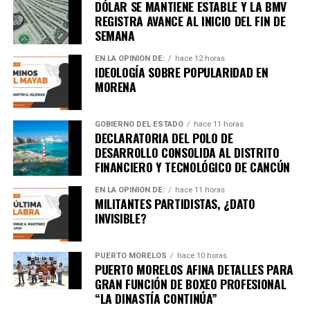
DÓLAR SE MANTIENE ESTABLE Y LA BMV
REGISTRA AVANCE AL INICIO DEL FIN DE
SEMANA
EN LA OPINIÓN DE:
hace 12 horas
IDEOLOGÍA SOBRE POPULARIDAD EN
MORENA
GOBIERNO DEL ESTADO
hace 11 horas
DECLARATORIA DEL POLO DE
DESARROLLO CONSOLIDA AL DISTRITO
FINANCIERO Y TECNOLÓGICO DE CANCÚN
EN LA OPINIÓN DE:
hace 11 horas
MILITANTES PARTIDISTAS, ¿DATO
INVISIBLE?
PUERTO MORELOS
hace 10 horas
PUERTO MORELOS AFINA DETALLES PARA
GRAN FUNCIÓN DE BOXEO PROFESIONAL
“LA DINASTÍA CONTINÚA”