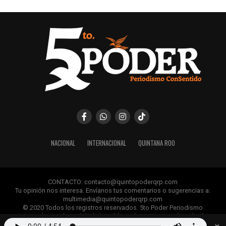
NACIONAL
INTERNACIONAL
QUINTANA ROO
CONTACTO: contacto@quintopoderqrp.com
Tu opinión nos interesa. Envíanos tus comentarios o sugerencias a:
multimedia@quintopoderqrp.com
© 2020 Todos los registros reservados. 5to Poder Periodismo
ConSentido Queda prohibida la publicación, retransmisión, edición y
cualquier uso de los contenidos sin permiso previo.