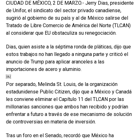
CIUDAD DE MÉXICO, 2 DE MARZO.- Jerry Dias, presidente
de Unifor, el sindicato del sector privado canadiense,
sugirió al gobierno de su país y al de México salirse del
Tratado de Libre Comercio de América del Norte (TLCAN)
al considerar que EU obstaculiza su renegociación.
Dias, quien asiste a la séptima ronda de pláticas, dijo que
estos trabajos no han llegado a ninguna parte y criticó el
anuncio de Trump para aplicar aranceles a las
importaciones de acero y aluminio.
￼
Por separado, Melinda St. Louis, de la organización
estadunidense Public Citizen, dijo que a México y Canadá
les conviene eliminar el Capítulo 11 del TLCAN por las
millonarias sanciones que ambos han recibido y podrían
enfrentar a futuro a través de ese mecanismo de solución
de controversias en materia de inversión.
Tras un foro en el Senado, recordó que México ha