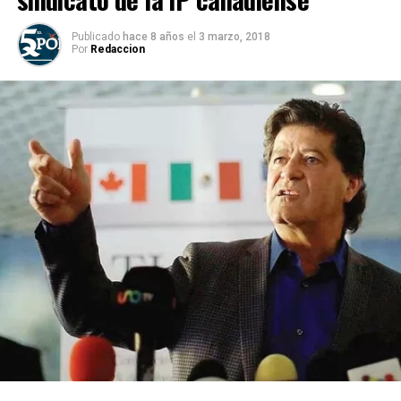
Publicado
hace 8 años
el
3 marzo, 2018
Por
Redaccion