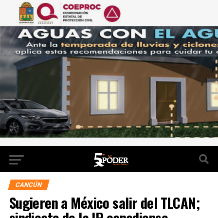
CANCÚN
Sugieren a México salir del TLCAN;
sindicato de la IP canadiense