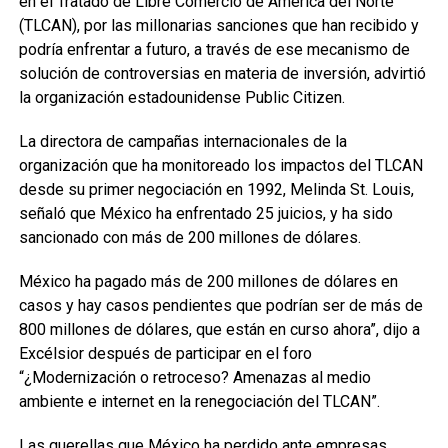
en el Tratado de Libre Comercio de América del Norte
(TLCAN), por las millonarias sanciones que han recibido y
podría enfrentar a futuro, a través de ese mecanismo de
solución de controversias en materia de inversión, advirtió
la organización estadounidense Public Citizen.
La directora de campañas internacionales de la
organización que ha monitoreado los impactos del TLCAN
desde su primer negociación en 1992, Melinda St. Louis,
señaló que México ha enfrentado 25 juicios, y ha sido
sancionado con más de 200 millones de dólares.
México ha pagado más de 200 millones de dólares en
casos y hay casos pendientes que podrían ser de más de
800 millones de dólares, que están en curso ahora”, dijo a
Excélsior después de participar en el foro
“¿Modernización o retroceso? Amenazas al medio
ambiente e internet en la renegociación del TLCAN”.
Las querellas que México ha perdido ante empresas