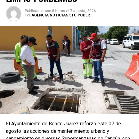
Publicado
hace 8 horas
el
7 agosto, 2026
Por
AGENCIA NOTICIAS 5TO PODER
El Ayuntamiento de Benito Juárez reforzó este 07 de
agosto las acciones de mantenimiento urbano y
saneamiento en diversas Supermanzanas de Cancún, con