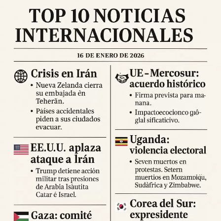
afectadas. El balance preliminar oficial registra
decenas
de heridos y víctimas mortales
, mientras que las
labores de evaluación continúan y se espera que las cifras
se actualicen en las próximas horas. Se recomienda a la
población permanecer en espacios abiertos, evitar
desplazamientos innecesarios y seguir las indicaciones
de los cuerpos de emergencia.