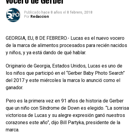
Publicado
hace 8 años
el
8 febrero, 2018
Por
Redaccion
GEORGIA, EU, 8 DE FEBRERO.- Lucas es el nuevo vocero
de la marca de alimentos procesados para recién nacidos
y niños, y ya está dando de qué hablar.
Originario de Georgia, Estados Unidos, Lucas es uno de
los niños que participó en el “Gerber Baby Photo Search”
del 2017 y este miércoles la marca lo anunció como el
ganador.
Pero es la primera vez en 91 años de historia de Gerber
que un niño con Síndrome de Down es elegido. “La sonrisa
victoriosa de Lucas y su alegre expresión ganó nuestros
corazones este año”, dijo Bill Partyka, presidente de la
marca.