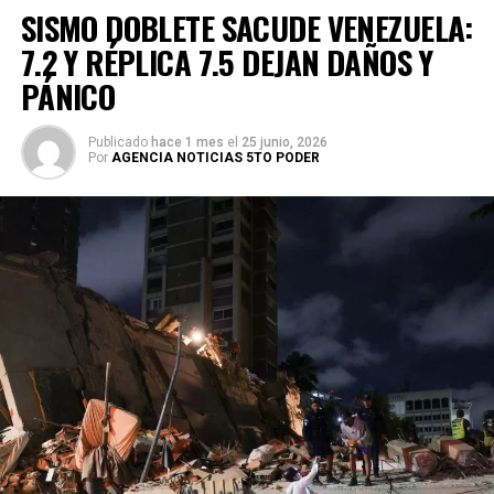
SISMO DOBLETE SACUDE VENEZUELA:
7.2 Y RÉPLICA 7.5 DEJAN DAÑOS Y
PÁNICO
Publicado
hace 1 mes
el
25 junio, 2026
Por
AGENCIA NOTICIAS 5TO PODER