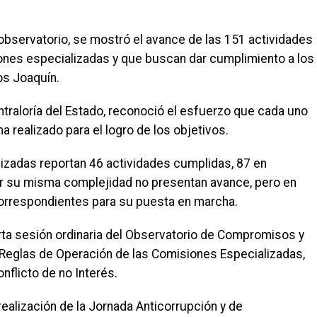
 observatorio, se mostró el avance de las 151 actividades
iones especializadas y que buscan dar cumplimiento a los
s Joaquín.
Contraloría del Estado, reconoció el esfuerzo que cada uno
a realizado para el logro de los objetivos.
izadas reportan 46 actividades cumplidas, 87 en
r su misma complejidad no presentan avance, pero en
correspondientes para su puesta en marcha.
rta sesión ordinaria del Observatorio de Compromisos y
 Reglas de Operación de las Comisiones Especializadas,
nflicto de no Interés.
realización de la Jornada Anticorrupción y de