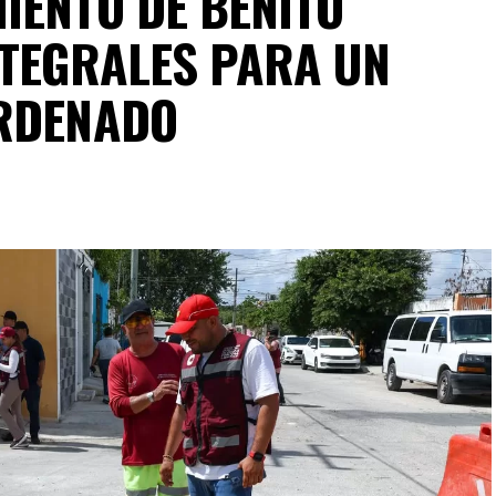
IENTO DE BENITO
NTEGRALES PARA UN
ORDENADO