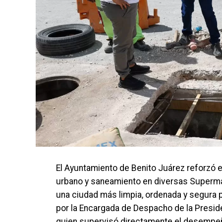
El Ayuntamiento de Benito Juárez reforzó 
urbano y saneamiento en diversas Superma
una ciudad más limpia, ordenada y segura 
por la Encargada de Despacho de la Presid
quien supervisó directamente el desempeño