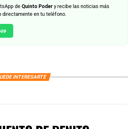
hatsApp de
Quinto Poder
y recibe las noticias más
 directamente en tu teléfono.
App
UEDE INTERESARTE