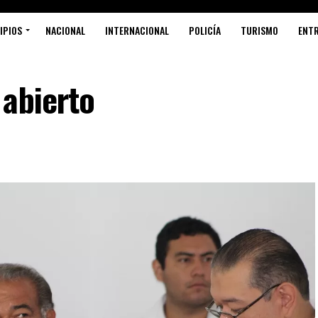
IPIOS
NACIONAL
INTERNACIONAL
POLICÍA
TURISMO
ENT
 abierto