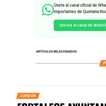
Únete al canal oficial de W
importantes de Quintana Roo
Unirme al canal de Whats
ARTÍCULOS RELACIONADOS:
P
CANCÚN