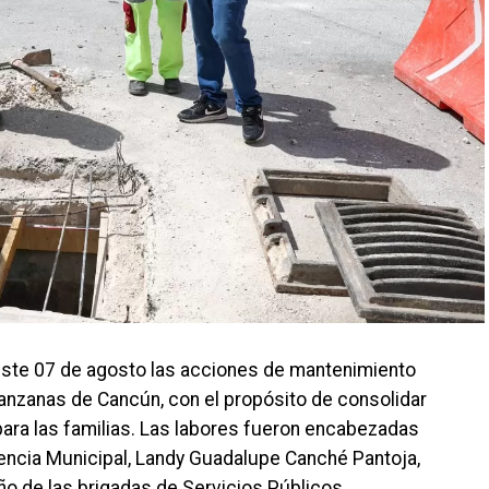
este 07 de agosto las acciones de mantenimiento
nzanas de Cancún, con el propósito de consolidar
para las familias. Las labores fueron encabezadas
encia Municipal, Landy Guadalupe Canché Pantoja,
 de las brigadas de Servicios Públicos.