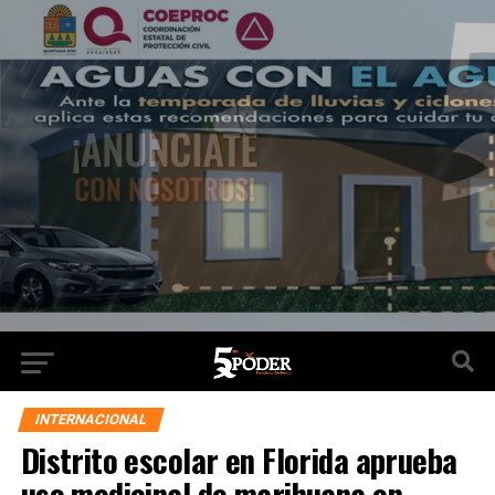
INTERNACIONAL
Distrito escolar en Florida aprueba
uso medicinal de marihuana en