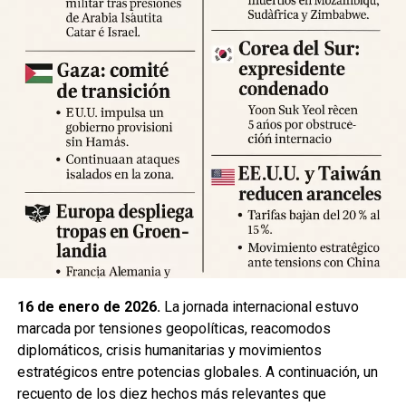
Expertos advierten sobre la posibilidad de réplicas
significativas y llaman a mantener la calma y preparar
suministros básicos. Las autoridades locales han
habilitado centros de atención para damnificados y piden a
la ciudadanía priorizar la seguridad y la cooperación con
los equipos de respuesta.
Fuente: 5to Poder Agencia de Noticias
16 de enero de 2026.
La jornada internacional estuvo
marcada por tensiones geopolíticas, reacomodos
diplomáticos, crisis humanitarias y movimientos
estratégicos entre potencias globales. A continuación, un
recuento de los diez hechos más relevantes que