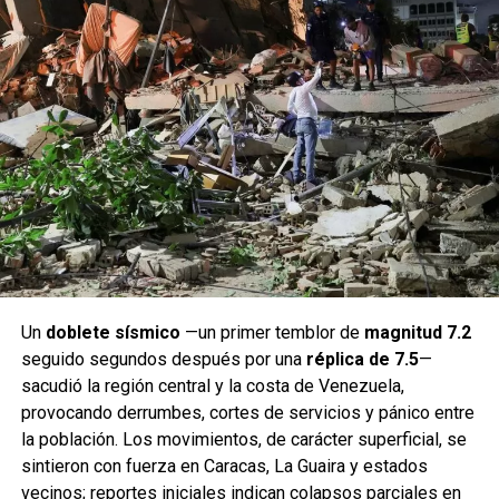
Un
doblete sísmico
—un primer temblor de
magnitud 7.2
seguido segundos después por una
réplica de 7.5
—
sacudió la región central y la costa de Venezuela,
provocando derrumbes, cortes de servicios y pánico entre
la población. Los movimientos, de carácter superficial, se
sintieron con fuerza en Caracas, La Guaira y estados
vecinos; reportes iniciales indican colapsos parciales en