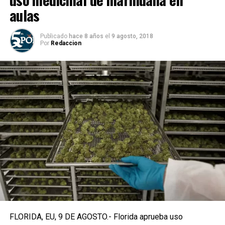
aulas
Publicado
hace 8 años
el
9 agosto, 2018
Por
Redaccion
FLORIDA, EU, 9 DE AGOSTO.- Florida aprueba uso