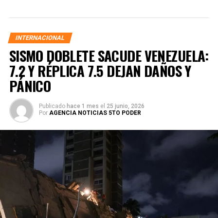
INTERNACIONAL
SISMO DOBLETE SACUDE VENEZUELA:
7.2 Y RÉPLICA 7.5 DEJAN DAÑOS Y
PÁNICO
Publicado
hace 1 mes
el
25 junio, 2026
Por
AGENCIA NOTICIAS 5TO PODER