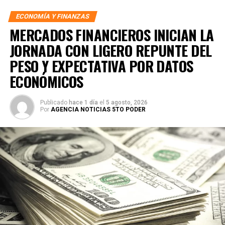
ECONOMÍA Y FINANZAS
MERCADOS FINANCIEROS INICIAN LA
JORNADA CON LIGERO REPUNTE DEL
PESO Y EXPECTATIVA POR DATOS
ECONÓMICOS
Publicado
hace 1 día
el
5 agosto, 2026
Por
AGENCIA NOTICIAS 5TO PODER