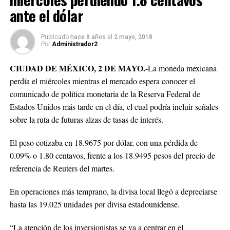
ante el dólar
Publicado
hace 8 años
el
2 mayo, 2018
Por
Administrador2
CIUDAD DE MÉXICO, 2 DE MAYO.-
La moneda mexicana
perdía el miércoles mientras el mercado espera conocer el
comunicado de política monetaria de la Reserva Federal de
Estados Unidos más tarde en el día, el cual podría incluir señales
sobre la ruta de futuras alzas de tasas de interés.
El peso cotizaba en 18.9675 por dólar, con una pérdida de
0.09% o 1.80 centavos, frente a los 18.9495 pesos del precio de
referencia de Reuters del martes.
En operaciones más temprano, la divisa local llegó a depreciarse
hasta las 19.025 unidades por divisa estadounidense.
“La atención de los inversionistas se va a centrar en el