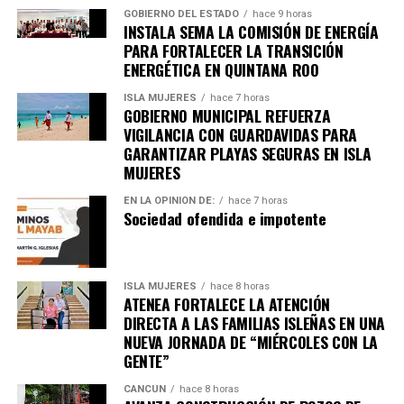
GOBIERNO DEL ESTADO
hace 9 horas
INSTALA SEMA LA COMISIÓN DE ENERGÍA
PARA FORTALECER LA TRANSICIÓN
ENERGÉTICA EN QUINTANA ROO
ISLA MUJERES
hace 7 horas
GOBIERNO MUNICIPAL REFUERZA
VIGILANCIA CON GUARDAVIDAS PARA
GARANTIZAR PLAYAS SEGURAS EN ISLA
MUJERES
EN LA OPINIÓN DE:
hace 7 horas
Sociedad ofendida e impotente
ISLA MUJERES
hace 8 horas
ATENEA FORTALECE LA ATENCIÓN
DIRECTA A LAS FAMILIAS ISLEÑAS EN UNA
NUEVA JORNADA DE “MIÉRCOLES CON LA
GENTE”
CANCÚN
hace 8 horas