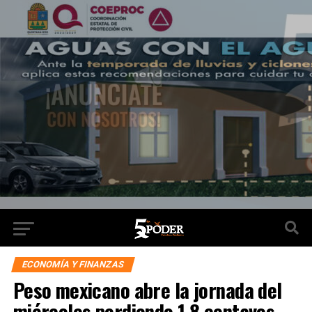
ECONOMÍA Y FINANZAS
Peso mexicano abre la jornada del
miércoles perdiendo 1.8 centavos