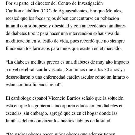
Por su parte, el director del Centro de Investigación
Cardiometabólica (CIC) de Aguascalientes, Enrique Morales,
recalcó que los focos rojos deben concentrarse en población
infantil con sobrepeso y obesidad y con antecedentes familiares
de diabetes tipo 2 para hacer una intervención exhaustiva de
modificación en su estilo de vida, pues recordó que no siempre
funcionan los fármacos para niños que existen en el mercado.
“La diabetes mellitus precoz es una diabetes de muy alto impacto
a nivel cerebral, cardiovascular. Son niños que a los 30 años ya
desarrollaron o una enfermedad cardiovascular como un infarto o
están con insuficiencia renal”.
El cardiólogo español Vicencio Barrios señaló que la solución
está en que los gobiernos incorporen educación en diabetes en
escuelas, sin embargo, agregó que es en el hogar donde las
familias deben comenzar los buenos hábitos de la salud.
“De padres obesos nacen niños obesos que además tienen