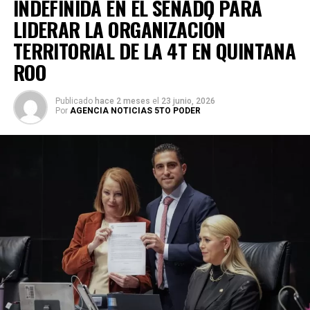
INDEFINIDA EN EL SENADO PARA
LIDERAR LA ORGANIZACIÓN
TERRITORIAL DE LA 4T EN QUINTANA
ROO
Publicado
hace 2 meses
el
23 junio, 2026
Por
AGENCIA NOTICIAS 5TO PODER