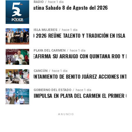
es ampliamente reconocida por abanderar el fuerte
RADIO
hace 1 día
Síntesis Matutina Sabado 8 de Agosto del 2026
movimiento ciudadano contra la concesionaria Aguakan,
exigiendo soluciones definitivas al deficiente suministro
hídrico en los municipios de Benito Juárez, Isla Mujeres,
Playa del Carmen y Puerto Morelos.
ISLA MUJERES
hace 1 día
VICHE ISLEÑO 2026 REÚNE TALENTO Y TRADICIÓN EN ISLA MUJE
Como figura fundadora de Morena en Quintana Roo,
Villegas ha respaldado el proyecto de Andrés Manuel
PLAYA DEL CARMEN
hace 1 día
FA MARÍN REAFIRMA SU ARRAIGO CON QUINTANA ROO Y LLAMA
López Obrador desde 2016 y mantiene firme apoyo a la
presidenta Claudia Sheinbaum Pardo. Frente a los
próximos retos, emitió un mensaje netamente conciliador,
CANCÚN
hace 1 día
RTALECE AYUNTAMIENTO DE BENITO JUÁREZ ACCIONES INTEGRA
asegurando que la región demanda absoluta unidad,
generosidad y altura de miras, alejándose de cualquier
GOBIERNO DEL ESTADO
hace 1 día
confrontación para lograr consolidar el proyecto estatal.
RA LEZAMA IMPULSA EN PLAYA DEL CARMEN EL PRIMER CENTR
Fuente: 5to Poder Agencia de Noticias
ANUNCIO