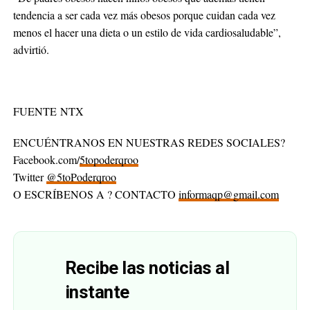
tendencia a ser cada vez más obesos porque cuidan cada vez
menos el hacer una dieta o un estilo de vida cardiosaludable”,
advirtió.
FUENTE NTX
ENCUÉNTRANOS EN NUESTRAS REDES SOCIALES?
Facebook.com/
5topoderqroo
Twitter
@5toPoderqroo
O ESCRÍBENOS A ? CONTACTO
informaqp@gmail.com
Recibe las noticias al
instante