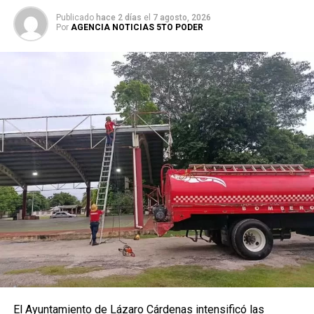
Publicado
hace 2 días
el
7 agosto, 2026
Por
AGENCIA NOTICIAS 5TO PODER
El Ayuntamiento de Lázaro Cárdenas intensificó las