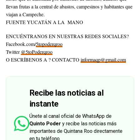
llevan frutas a la central de abastos, campesinos y habitantes que
viajan a Campeche.
FUENTE YUCATÁN A LA MANO
ENCUÉNTRANOS EN NUESTRAS REDES SOCIALES?
Facebook.com/
5topoderqroo
Twitter
@5toPoderqroo
O ESCRÍBENOS A ? CONTACTO
informaqp@gmail.com
Recibe las noticias al
instante
Únete al canal oficial de WhatsApp de
Quinto Poder
y recibe las noticias más
importantes de Quintana Roo directamente
en tu teléfono.