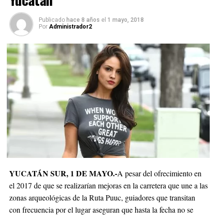
Publicado
hace 8 años
el
1 mayo, 2018
Por
Administrador2
YUCATÁN SUR, 1 DE MAYO
.-
A pesar del ofrecimiento en
el 2017 de que se realizarían mejoras en la carretera que une a las
zonas arqueológicas de la Ruta Puuc, guiadores que transitan
con frecuencia por el lugar aseguran que hasta la fecha no se