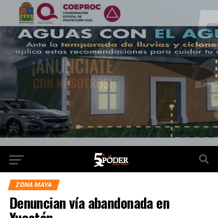
ZONA MAYA
Denuncian vía abandonada en
Yucatán