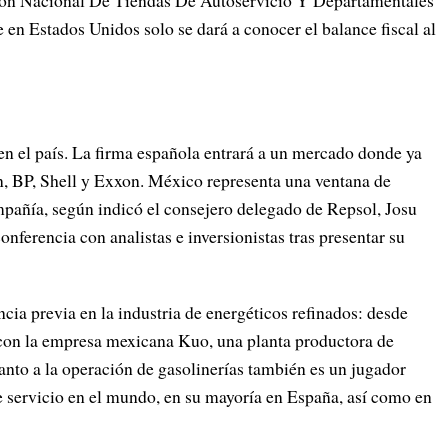
ción Nacional De Tiendas De Autoservicio Y Departamentales
en Estados Unidos solo se dará a conocer el balance fiscal al
en el país. La firma española entrará a un mercado donde ya
, BP, Shell y Exxon. México representa una ventana de
mpañía, según indicó el consejero delegado de Repsol, Josu
nferencia con analistas e inversionistas tras presentar su
cia previa en la industria de energéticos refinados: desde
 con la empresa mexicana Kuo, una planta productora de
nto a la operación de gasolinerías también es un jugador
 servicio en el mundo, en su mayoría en España, así como en