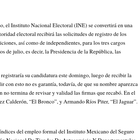
, el Instituto Nacional Electoral (INE) se convertirá en una
ridad electoral recibirá las solicitudes de registro de los
iciones, así como de independientes, para los tres cargos
s de julio, es decir, la Presidencia de la República, las
registraría su candidatura este domingo, luego de recibir la
ir con esto no es garantía, todavía, de que su nombre aparezca
ún no termina de revisar y validad las firmas que recabó. En el
z Calderón, “El Bronco”, y Armando Ríos Piter, “El Jaguar”.
ndices del empleo formal del Instituto Mexicano del Seguro