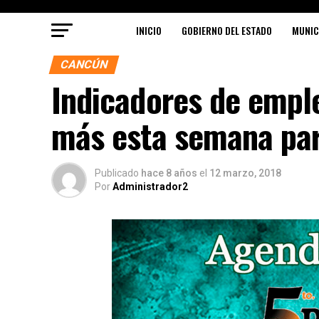
INICIO
GOBIERNO DEL ESTADO
MUNIC
CANCÚN
Indicadores de emple
más esta semana par
Publicado
hace 8 años
el
12 marzo, 2018
Por
Administrador2