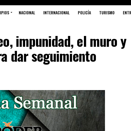
IPIOS
NACIONAL
INTERNACIONAL
POLICÍA
TURISMO
ENT
o, impunidad, el muro y
a dar seguimiento