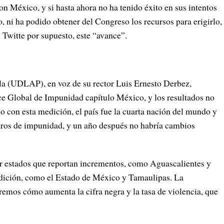
on México, y si hasta ahora no ha tenido éxito en sus intentos
, ni ha podido obtener del Congreso los recursos para erigirlo,
 Twitte por supuesto, este “avance”.
a (UDLAP), en voz de su rector Luis Ernesto Derbez,
ce Global de Impunidad capítulo México, y los resultados no
o con esta medición, el país fue la cuarta nación del mundo y
tros de impunidad, y un año después no habría cambios
r estados que reportan incrementos, como Aguascalientes y
medición, como el Estado de México y Tamaulipas. La
remos cómo aumenta la cifra negra y la tasa de violencia, que