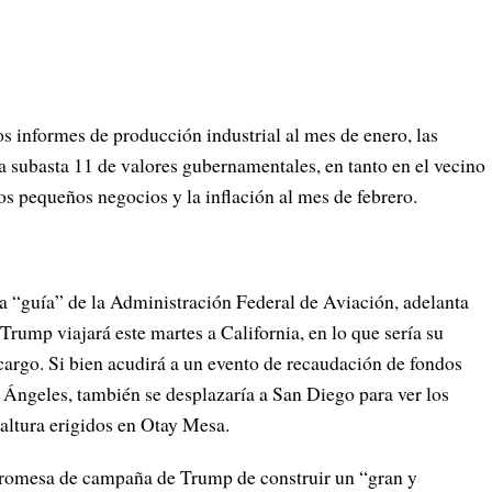
los informes de producción industrial al mes de enero, las
la subasta 11 de valores gubernamentales, en tanto en el vecino
os pequeños negocios y la inflación al mes de febrero.
la “guía” de la Administración Federal de Aviación, adelanta
rump viajará este martes a California, en lo que sería su
 cargo. Si bien acudirá a un evento de recaudación de fondos
Ángeles, también se desplazaría a San Diego para ver los
altura erigidos en Otay Mesa.
 promesa de campaña de Trump de construir un “gran y