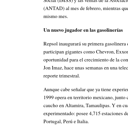
Social (IMSS) y las ventas de la Asocia
(ANTAD) al mes de febrero, mientras que 
mismo mes.
Un nuevo jugador en las gasolinerías
Repsol inaugurará su primera gasolinera 
participan gigantes como Chevron, Exxon
oportunidad para el crecimiento de la co
Jon Imaz, hace unas semanas en una teleco
reporte trimestral.
Aunque cabe señalar que ya tiene experien
1999 opera en territorio mexicano, junto
caucho en Altamira, Tamaulipas. Y en cua
experimentado: posee 4,715 estaciones de
Portugal, Perú e Italia.