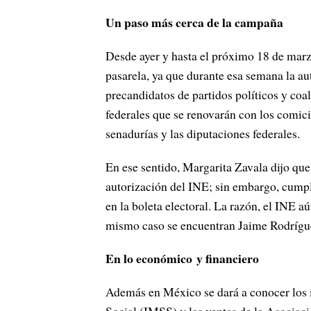
Un paso más cerca de la campaña
Desde ayer y hasta el próximo 18 de marzo
pasarela, ya que durante esa semana la auto
precandidatos de partidos políticos y coal
federales que se renovarán con los comicio
senadurías y las diputaciones federales.
En ese sentido, Margarita Zavala dijo que 
autorización del INE; sin embargo, cumpl
en la boleta electoral. La razón, el INE a
mismo caso se encuentran Jaime Rodrígue
En lo económico y financiero
Además en México se dará a conocer los í