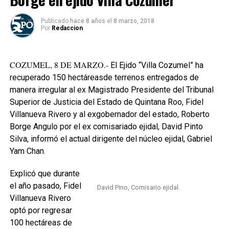
Publicado
hace 8 años
el
8 marzo, 2018
Por
Redaccion
COZUMEL, 8 DE MARZO.-
El Ejido “Villa Cozumel” ha
recuperado 150 hectáreasde terrenos entregados de
manera irregular al ex Magistrado Presidente del Tribunal
Superior de Justicia del Estado de Quintana Roo, Fidel
Villanueva Rivero y al exgobernador del estado, Roberto
Borge Angulo por el ex comisariado ejidal, David Pinto
Silva, informó el actual dirigente del núcleo ejidal, Gabriel
Yam Chan.
Explicó que durante
el año pasado, Fidel
David Pino, Comisario ejidal.
Villanueva Rivero
optó por regresar
100 hectáreas de