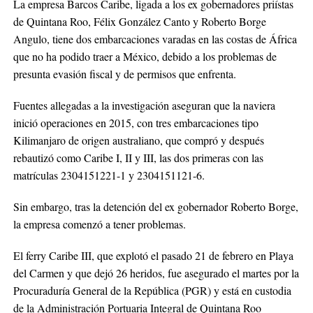
La empresa Barcos Caribe, ligada a los ex gobernadores priístas
de Quintana Roo, Félix González Canto y Roberto Borge
Angulo, tiene dos embarcaciones varadas en las costas de África
que no ha podido traer a México, debido a los problemas de
presunta evasión fiscal y de permisos que enfrenta.
Fuentes allegadas a la investigación aseguran que la naviera
inició operaciones en 2015, con tres embarcaciones tipo
Kilimanjaro de origen australiano, que compró y después
rebautizó como Caribe I, II y III, las dos primeras con las
matrículas 2304151221-1 y 2304151121-6.
Sin embargo, tras la detención del ex gobernador Roberto Borge,
la empresa comenzó a tener problemas.
El ferry Caribe III, que explotó el pasado 21 de febrero en Playa
del Carmen y que dejó 26 heridos, fue asegurado el martes por la
Procuraduría General de la República (PGR) y está en custodia
de la Administración Portuaria Integral de Quintana Roo