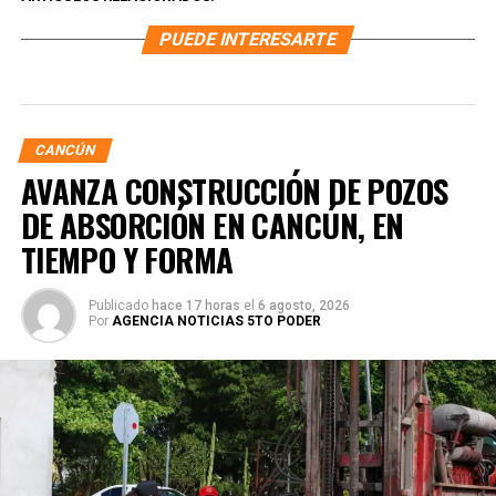
PUEDE INTERESARTE
CANCÚN
AVANZA CONSTRUCCIÓN DE POZOS
DE ABSORCIÓN EN CANCÚN, EN
TIEMPO Y FORMA
Publicado
hace 17 horas
el
6 agosto, 2026
Por
AGENCIA NOTICIAS 5TO PODER