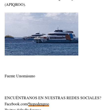
(APIQROO).
Fuente Unomásuno
ENCUÉNTRANOS EN NUESTRAS REDES SOCIALES?
Facebook.com/
5topoderqroo
Twitter
@5toPoderqroo