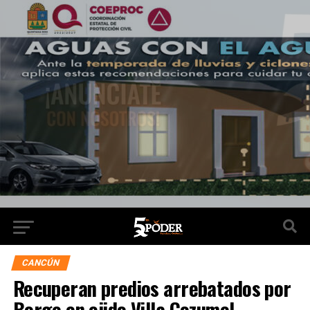
CANCÚN
Recuperan predios arrebatados por
Borge en ejido Villa Cozumel