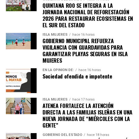
responsabilidad compartida.
QUINTANA ROO SE INTEGRA A LA
JORNADA NACIONAL DE REFORESTACIÓN
Fuente: 5to Poder Agencia de Noticias
2026 PARA RESTAURAR ECOSISTEMAS EN
EL SUR DEL ESTADO
ISLA MUJERES
hace 16 horas
GOBIERNO MUNICIPAL REFUERZA
VIGILANCIA CON GUARDAVIDAS PARA
GARANTIZAR PLAYAS SEGURAS EN ISLA
MUJERES
EN LA OPINIÓN DE:
hace 16 horas
Sociedad ofendida e impotente
ISLA MUJERES
hace 17 horas
ATENEA FORTALECE LA ATENCIÓN
DIRECTA A LAS FAMILIAS ISLEÑAS EN UNA
NUEVA JORNADA DE “MIÉRCOLES CON LA
GENTE”
GOBIERNO DEL ESTADO
hace 18 horas