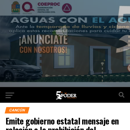
CANCÚN
Emite gobierno estatal mensaje en
relación a la prohibición del