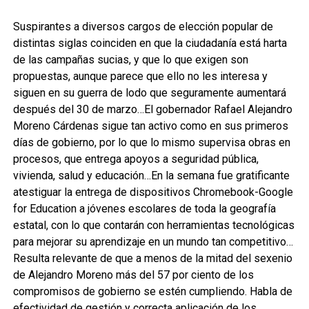
Suspirantes a diversos cargos de elección popular de
distintas siglas coinciden en que la ciudadanía está harta
de las campañas sucias, y que lo que exigen son
propuestas, aunque parece que ello no les interesa y
siguen en su guerra de lodo que seguramente aumentará
después del 30 de marzo…El gobernador Rafael Alejandro
Moreno Cárdenas sigue tan activo como en sus primeros
días de gobierno, por lo que lo mismo supervisa obras en
procesos, que entrega apoyos a seguridad pública,
vivienda, salud y educación…En la semana fue gratificante
atestiguar la entrega de dispositivos Chromebook-Google
for Education a jóvenes escolares de toda la geografía
estatal, con lo que contarán con herramientas tecnológicas
para mejorar su aprendizaje en un mundo tan competitivo…
Resulta relevante de que a menos de la mitad del sexenio
de Alejandro Moreno más del 57 por ciento de los
compromisos de gobierno se estén cumpliendo. Habla de
efectividad de gestión y correcta aplicación de los