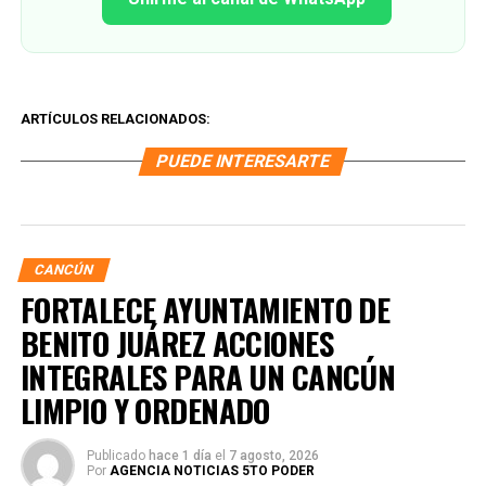
ARTÍCULOS RELACIONADOS:
PUEDE INTERESARTE
CANCÚN
FORTALECE AYUNTAMIENTO DE
BENITO JUÁREZ ACCIONES
INTEGRALES PARA UN CANCÚN
LIMPIO Y ORDENADO
Publicado
hace 1 día
el
7 agosto, 2026
Por
AGENCIA NOTICIAS 5TO PODER