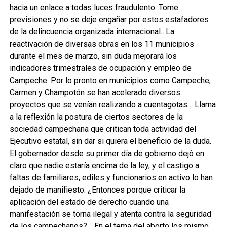
hacia un enlace a todas luces fraudulento. Tome
previsiones y no se deje engañar por estos estafadores
de la delincuencia organizada internacional…La
reactivación de diversas obras en los 11 municipios
durante el mes de marzo, sin duda mejorará los
indicadores trimestrales de ocupación y empleo de
Campeche. Por lo pronto en municipios como Campeche,
Carmen y Champotón se han acelerado diversos
proyectos que se venían realizando a cuentagotas… Llama
a la reflexión la postura de ciertos sectores de la
sociedad campechana que critican toda actividad del
Ejecutivo estatal, sin dar si quiera el beneficio de la duda.
El gobernador desde su primer día de gobierno dejó en
claro que nadie estaría encima de la ley, y el castigo a
faltas de familiares, ediles y funcionarios en activo lo han
dejado de manifiesto. ¿Entonces porque criticar la
aplicación del estado de derecho cuando una
manifestación se torna ilegal y atenta contra la seguridad
de los campechanos?… En el tema del aborto los mismo