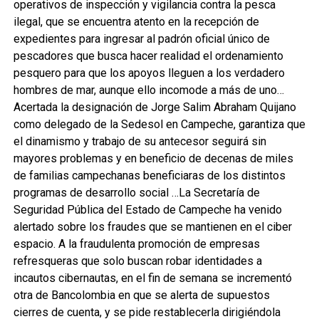
operativos de inspección y vigilancia contra la pesca
ilegal, que se encuentra atento en la recepción de
expedientes para ingresar al padrón oficial único de
pescadores que busca hacer realidad el ordenamiento
pesquero para que los apoyos lleguen a los verdadero
hombres de mar, aunque ello incomode a más de uno…
Acertada la designación de Jorge Salim Abraham Quijano
como delegado de la Sedesol en Campeche, garantiza que
el dinamismo y trabajo de su antecesor seguirá sin
mayores problemas y en beneficio de decenas de miles
de familias campechanas beneficiaras de los distintos
programas de desarrollo social …La Secretaría de
Seguridad Pública del Estado de Campeche ha venido
alertado sobre los fraudes que se mantienen en el ciber
espacio. A la fraudulenta promoción de empresas
refresqueras que solo buscan robar identidades a
incautos cibernautas, en el fin de semana se incrementó
otra de Bancolombia en que se alerta de supuestos
cierres de cuenta, y se pide restablecerla dirigiéndola