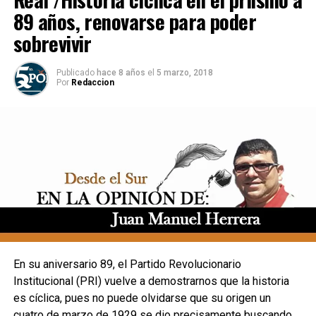
89 años, renovarse para poder
sobrevivir
Publicado
hace 8 años
el
5 marzo, 2018
Por
Redaccion
En su aniversario 89, el Partido Revolucionario
Institucional (PRI) vuelve a demostrarnos que la historia
es cíclica, pues no puede olvidarse que su origen un
cuatro de marzo de 1929 se dio precisamente buscando