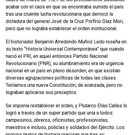
acabar con el caos en que se encontraba sumido el país
tras una cruente lucha revolucionaria que derrocó la
dictadura del general José de la Cruz Porfirio Díaz Mori,
pero que no lograba establecer el orden institucional.
El historiador Benjamín Arredondo Muñoz Ledo reseña en
su texto “Historia Universal Contemporánea” que cuando
nació el PRI, en aquel entonces Partido Nacional
Revolucionario (PNR), su alumbramiento era de urgencia
nacional en un país en pleno desorden, en que existían
diversas agrupaciones políticas de todas las clases.
Teníamos una nueva Constitución, de avanzada, pero no
lograban aplicarse sus preceptos.
Se imponía restablecer el orden, y Plutarco Elías Calles lo
logró a través de un super partido que unía a todos:
campesinos, obreros, oficinistas, profesionistas,
maestros e incluso, policías y soldados del Ejército. Los
propios textos de historia precisan que tras su