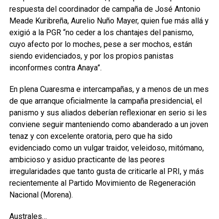
respuesta del coordinador de campaña de José Antonio
Meade Kuribreña, Aurelio Nuño Mayer, quien fue más allá y
exigió a la PGR “no ceder a los chantajes del panismo,
cuyo afecto por lo moches, pese a ser mochos, están
siendo evidenciados, y por los propios panistas
inconformes contra Anaya”.
En plena Cuaresma e intercampañas, y a menos de un mes
de que arranque oficialmente la campaña presidencial, el
panismo y sus aliados deberían reflexionar en serio si les
conviene seguir manteniendo como abanderado a un joven
tenaz y con excelente oratoria, pero que ha sido
evidenciado como un vulgar traidor, veleidoso, mitómano,
ambicioso y asiduo practicante de las peores
irregularidades que tanto gusta de criticarle al PRI, y más
recientemente al Partido Movimiento de Regeneración
Nacional (Morena).
Australes…