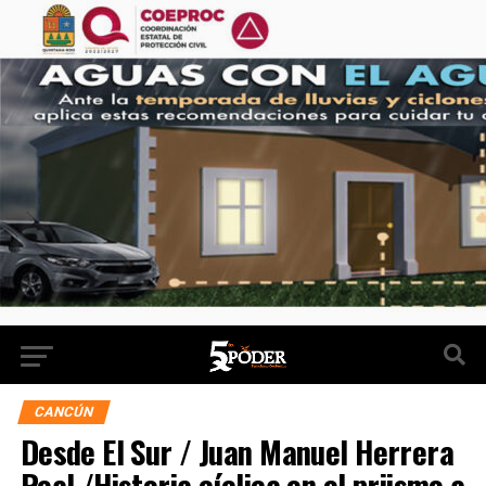
CANCÚN
Desde El Sur / Juan Manuel Herrera
Real /Historia cíclica en el priismo a