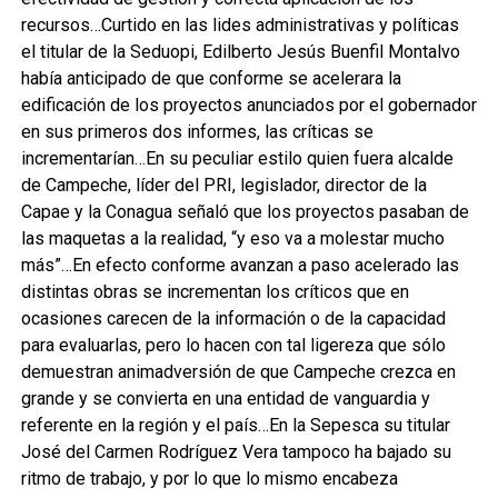
recursos…Curtido en las lides administrativas y políticas
el titular de la Seduopi, Edilberto Jesús Buenfil Montalvo
había anticipado de que conforme se acelerara la
edificación de los proyectos anunciados por el gobernador
en sus primeros dos informes, las críticas se
incrementarían…En su peculiar estilo quien fuera alcalde
de Campeche, líder del PRI, legislador, director de la
Capae y la Conagua señaló que los proyectos pasaban de
las maquetas a la realidad, “y eso va a molestar mucho
más”…En efecto conforme avanzan a paso acelerado las
distintas obras se incrementan los críticos que en
ocasiones carecen de la información o de la capacidad
para evaluarlas, pero lo hacen con tal ligereza que sólo
demuestran animadversión de que Campeche crezca en
grande y se convierta en una entidad de vanguardia y
referente en la región y el país…En la Sepesca su titular
José del Carmen Rodríguez Vera tampoco ha bajado su
ritmo de trabajo, y por lo que lo mismo encabeza