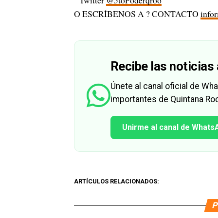
Twitter
@5toPoderqroo
O ESCRÍBENOS A ? CONTACTO
info
Recibe las noticias 
Únete al canal oficial de W
importantes de Quintana Roo
Unirme al canal de Whats
ARTÍCULOS RELACIONADOS:
P