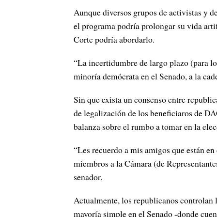
Aunque diversos grupos de activistas y d
el programa podría prolongar su vida art
Corte podría abordarlo.
“La incertidumbre de largo plazo (para lo
minoría demócrata en el Senado, a la cad
Sin que exista un consenso entre republi
de legalización de los beneficiaros de DA
balanza sobre el rumbo a tomar en la ele
“Les recuerdo a mis amigos que están en 
miembros a la Cámara (de Representantes)
senador.
Actualmente, los republicanos controlan 
mayoría simple en el Senado -donde cuent