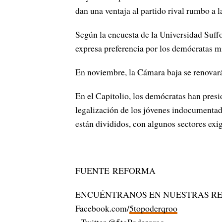
dan una ventaja al partido rival rumbo a 
Según la encuesta de la Universidad Suffo
expresa preferencia por los demócratas mi
En noviembre, la Cámara baja se renovará 
En el Capitolio, los demócratas han presi
legalización de los jóvenes indocumentado
están divididos, con algunos sectores exig
FUENTE REFORMA
ENCUÉNTRANOS EN NUESTRAS RE
Facebook.com/
5topoderqroo