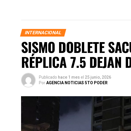
INTERNACIONAL
SISMO DOBLETE SACU
RÉPLICA 7.5 DEJAN 
Publicado
hace 1 mes
el
25 junio, 2026
Por
AGENCIA NOTICIAS 5TO PODER