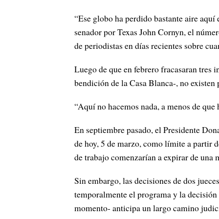
“Ese globo ha perdido bastante aire aquí e
senador por Texas John Cornyn, el número
de periodistas en días recientes sobre cu
Luego de que en febrero fracasaran tres in
bendición de la Casa Blanca-, no existen 
“Aquí no hacemos nada, a menos de que h
En septiembre pasado, el Presidente Don
de hoy, 5 de marzo, como límite a partir d
de trabajo comenzarían a expirar de una 
Sin embargo, las decisiones de dos jueces
temporalmente el programa y la decisión 
momento- anticipa un largo camino judici