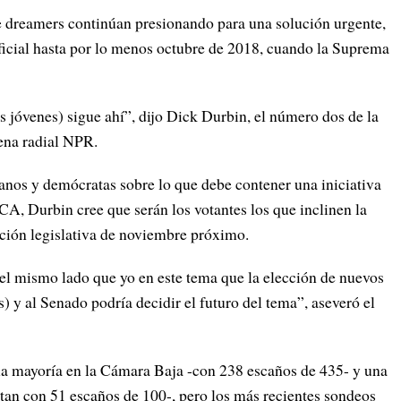
e dreamers continúan presionando para una solución urgente,
ificial hasta por lo menos octubre de 2018, cuando la Suprema
s jóvenes) sigue ahí”, dijo Dick Durbin, el número dos de la
ena radial NPR.
canos y demócratas sobre lo que debe contener una iniciativa
CA, Durbin cree que serán los votantes los que inclinen la
cción legislativa de noviembre próximo.
el mismo lado que yo en este tema que la elección de nuevos
 y al Senado podría decidir el futuro del tema”, aseveró el
la mayoría en la Cámara Baja -con 238 escaños de 435- y una
an con 51 escaños de 100-, pero los más recientes sondeos