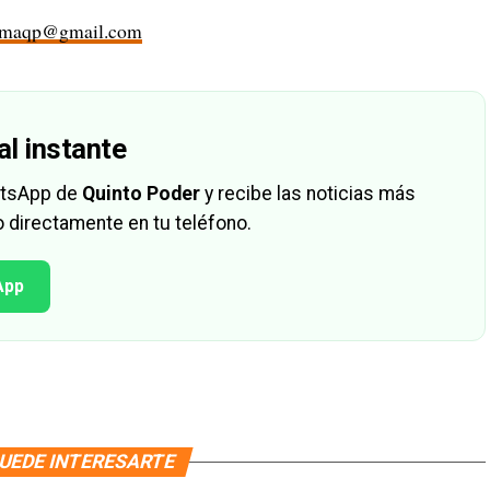
rmaqp@gmail.com
al instante
hatsApp de
Quinto Poder
y recibe las noticias más
 directamente en tu teléfono.
App
UEDE INTERESARTE