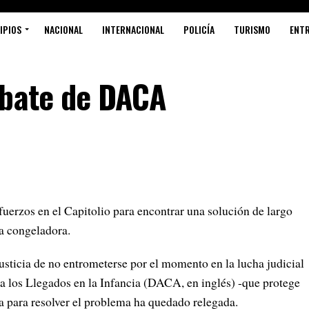
IPIOS
NACIONAL
INTERNACIONAL
POLICÍA
TURISMO
ENT
ebate de DACA
s en el Capitolio para encontrar una solución de largo
a congeladora.
usticia de no entrometerse por el momento en la lucha judicial
a los Llegados en la Infancia (DACA, en inglés) -que protege
a para resolver el problema ha quedado relegada.