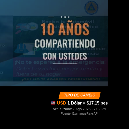
TIPO DE CAMBIO
USD
1 Dólar = $17.15 pesos mexica
Actualizado: 7 Ago 2026 · 7:02 PM
Fuente: ExchangeRate API