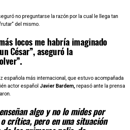
seguró no preguntarse la razón por la cual le llega tan
frutar
”
del mismo.
 más locos me habría imaginado
 un César
”
, aseguró la
olver
”
.
riz española más internacional, que estuvo acompañada
bién actor español
Javier Bardem,
repasó ante la prensa
aron.
 enseñan algo y no lo mides por
a o crítica, pero en una situación