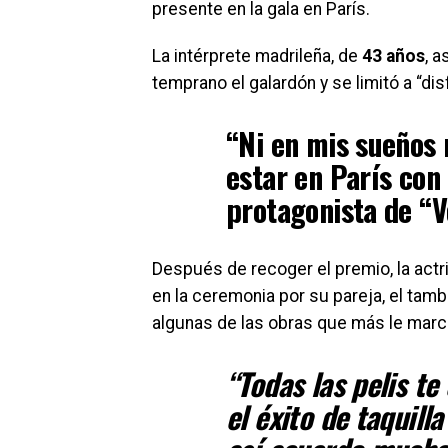
presente en la gala en París.
La intérprete madrileña, de
43 años
, a
temprano el galardón y se limitó a
“
dis
“Ni en mis sueños
estar en París con
protagonista de
“
V
Después de recoger el premio, la act
en la ceremonia por su pareja, el tam
algunas de las obras que más le marc
“Todas las pelis te
el éxito de taquill