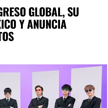
GRESO GLOBAL, SU
XICO Y ANUNCIA
TOS