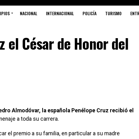
IPIOS
NACIONAL
INTERNACIONAL
POLICÍA
TURISMO
ENT
z el César de Honor del
edro Almodóvar, la española Penélope Cruz recibió el
enaje a toda su carrera.
r el premio a su familia, en particular a su madre