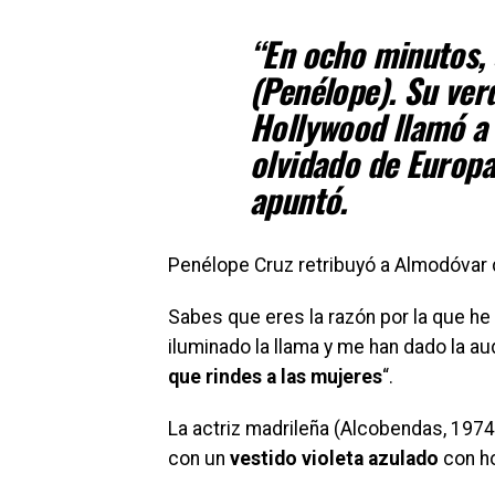
“En ocho minutos, 
(Penélope). Su ver
Hollywood llamó a 
olvidado de Europa,
apuntó.
Penélope Cruz retribuyó a Almodóvar d
Sabes que eres la razón por la que he d
iluminado la llama y me han dado la au
que rindes a las mujeres
“
.
La actriz madrileña (Alcobendas, 1974)
con un
vestido violeta azulado
con h