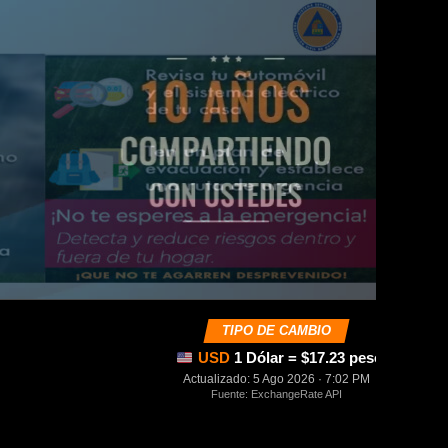
TIPO DE CAMBIO
USD
1 Dólar = $17.23 pesos mexica
Actualizado: 5 Ago 2026 · 7:02 PM
Fuente: ExchangeRate API