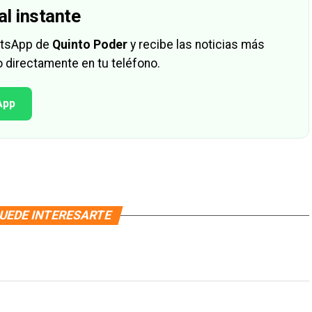
al instante
hatsApp de
Quinto Poder
y recibe las noticias más
 directamente en tu teléfono.
App
UEDE INTERESARTE