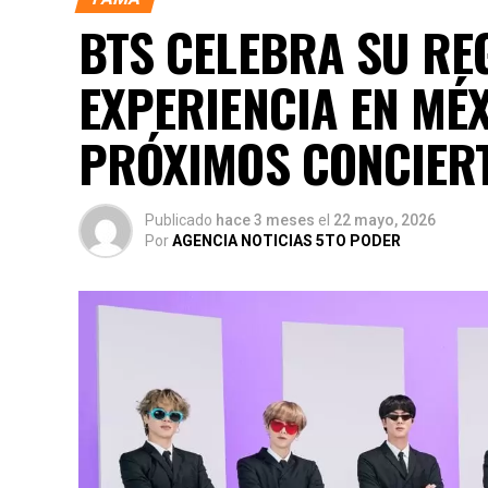
BTS CELEBRA SU RE
EXPERIENCIA EN MÉ
PRÓXIMOS CONCIER
Publicado
hace 3 meses
el
22 mayo, 2026
Por
AGENCIA NOTICIAS 5TO PODER