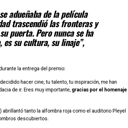
se adueñaba de la película
dad trascendió las fronteras y
su puerta. Pero nunca se ha
 es su cultura, su linaje
”
,
urante la entrega del premio:
ecidido hacer cine, tu talento, tu inspiración, me han
dacia de ir. Eres muy importante,
gracias por el homenaje
 abrillantó tanto la alfombra roja como el auditorio Pleyel
ombros descubiertos.