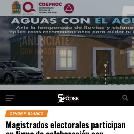
OTHON P. BLANCO
Magistrados electorales participan
en firma de colaboración con