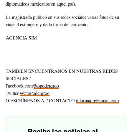
diplomáticos mexicanos en aquel país.
La magistrada publicó en sus redes sociales varias fotos de su
viaje al extranjero y de la firma del convenio.
AGENCIA SIM
TAMBIÉN ENCUÉNTRANOS EN NUESTRAS REDES
SOCIALES?
Facebook.com/
5topoderqroo
Twitter
@5toPoderqroo
O ESCRÍBENOS A ? CONTACTO
informaqp@gmail.com
Recibe las noticias al