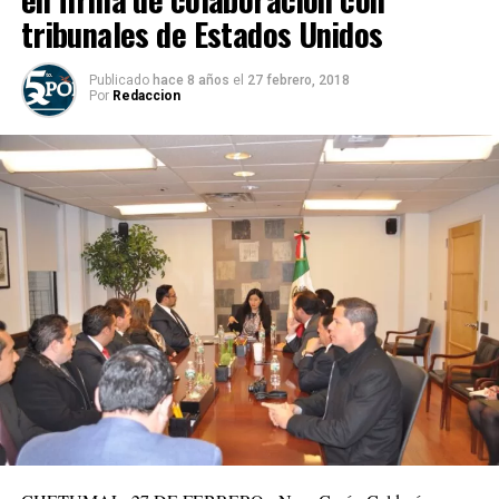
tribunales de Estados Unidos
Publicado
hace 8 años
el
27 febrero, 2018
Por
Redaccion