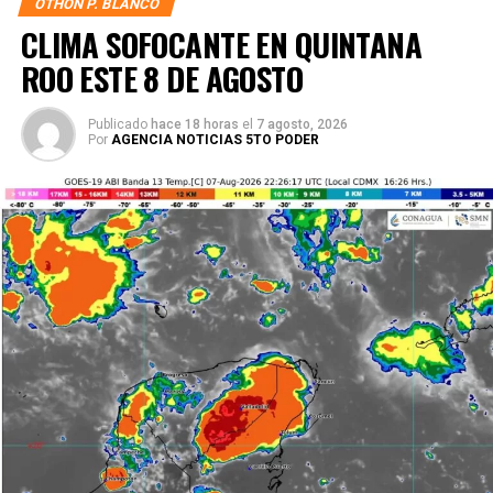
OTHON P. BLANCO
CLIMA SOFOCANTE EN QUINTANA
ROO ESTE 8 DE AGOSTO
Publicado
hace 18 horas
el
7 agosto, 2026
Por
AGENCIA NOTICIAS 5TO PODER