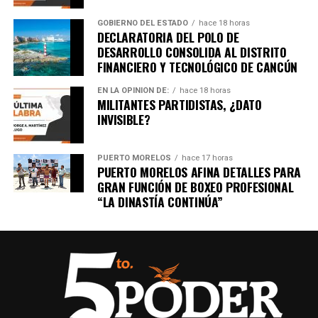
GOBIERNO DEL ESTADO
hace 18 horas
DECLARATORIA DEL POLO DE
DESARROLLO CONSOLIDA AL DISTRITO
FINANCIERO Y TECNOLÓGICO DE CANCÚN
EN LA OPINIÓN DE:
hace 18 horas
MILITANTES PARTIDISTAS, ¿DATO
INVISIBLE?
PUERTO MORELOS
hace 17 horas
PUERTO MORELOS AFINA DETALLES PARA
GRAN FUNCIÓN DE BOXEO PROFESIONAL
“LA DINASTÍA CONTINÚA”