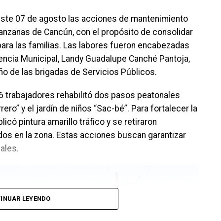
este 07 de agosto las acciones de mantenimiento
nzanas de Cancún, con el propósito de consolidar
para las familias. Las labores fueron encabezadas
encia Municipal, Landy Guadalupe Canché Pantoja,
 de las brigadas de Servicios Públicos.
6 trabajadores rehabilitó dos pasos peatonales
ero” y el jardín de niños “Sac-bé”. Para fortalecer la
có pintura amarillo tráfico y se retiraron
s en la zona. Estas acciones buscan garantizar
ales.
INUAR LEYENDO