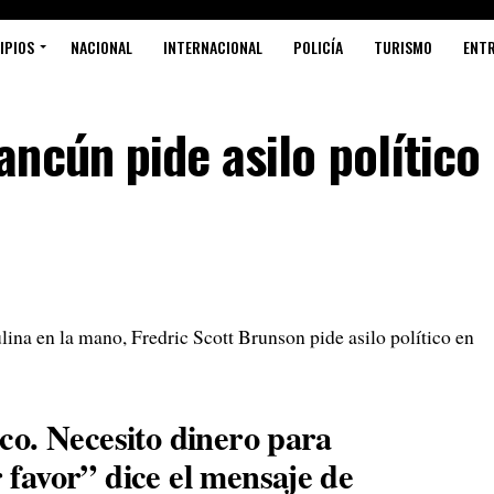
IPIOS
NACIONAL
INTERNACIONAL
POLICÍA
TURISMO
ENT
ncún pide asilo político
en la mano, Fredric Scott Brunson pide asilo político en
ico. Necesito dinero para
 favor” dice el mensaje de