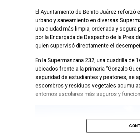
El Ayuntamiento de Benito Juárez reforzó 
urbano y saneamiento en diversas Superma
una ciudad más limpia, ordenada y segura 
por la Encargada de Despacho de la Presid
quien supervisó directamente el desempeño
En la Supermanzana 232, una cuadrilla de 1
ubicados frente a la primaria “Gonzalo Guerr
seguridad de estudiantes y peatones, se apli
escombros y residuos vegetales acumulado
entornos escolares más seguros y funcion
CONT