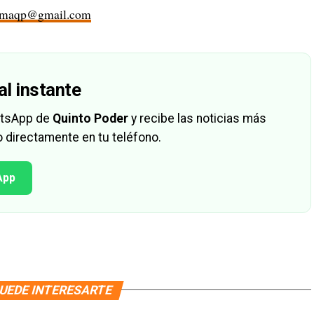
rmaqp@gmail.com
al instante
hatsApp de
Quinto Poder
y recibe las noticias más
 directamente en tu teléfono.
App
UEDE INTERESARTE