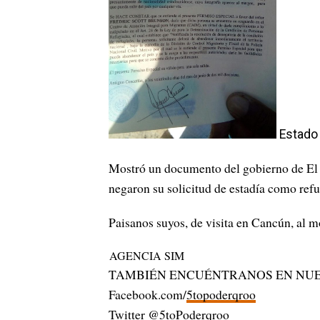
Estado
Mostró un documento del gobierno de El S
negaron su solicitud de estadía como ref
Paisanos suyos, de visita en Cancún, al m
AGENCIA SIM
TAMBIÉN ENCUÉNTRANOS EN NUE
Facebook.com/
5topoderqroo
Twitter
@5toPoderqroo