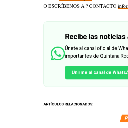
O ESCRÍBENOS A ? CONTACTO
info
Recibe las noticias 
Únete al canal oficial de W
importantes de Quintana Roo
Unirme al canal de Whats
ARTÍCULOS RELACIONADOS:
P