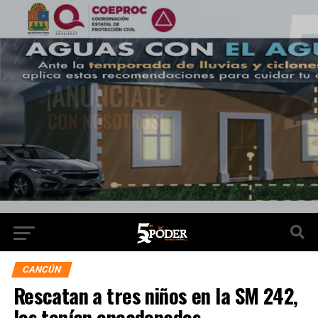
CANCÚN
Rescatan a tres niños en la SM 242,
los tenían encadenados