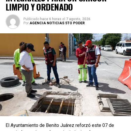
LIMPIO Y ORDENADO
Publicado
hace 6 horas
el
7 agosto, 2026
Por
AGENCIA NOTICIAS 5TO PODER
El Ayuntamiento de Benito Juárez reforzó este 07 de