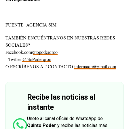
FUENTE AGENCIA SIM
TAMBIÉN ENCUÉNTRANOS EN NUESTRAS REDES
SOCIALES?
Facebook.com/
5topoderqroo
Twitter
@5toPoderqroo
O ESCRÍBENOS A ? CONTACTO
informaqp@gmail.com
Recibe las noticias al
instante
Únete al canal oficial de WhatsApp de
Quinto Poder
y recibe las noticias más