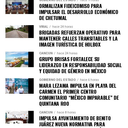
GOBIERNO DEL ESTADO
hace 9 horas
ORMALIZAN FIDEICOMISO PARA
IMPULSAR EL DESARROLLO ECONÓMICO
DE CHETUMAL
VIRAL
hace 24 horas
BRIGADAS REFUERZAN OPERATIVO PARA
MANTENER CALLES TRANSITABLES Y LA
IMAGEN TURÍSTICA DE HOLBOX
CANCÚN
hace 24 horas
GRUPO BRISAS FORTALECE SU
LIDERAZGO EN RESPONSABILIDAD SOCIAL
Y EQUIDAD DE GÉNERO EN MÉXICO
GOBIERNO DEL ESTADO
hace 6 horas
MARA LEZAMA IMPULSA EN PLAYA DEL
CARMEN EL PRIMER CENTRO
COMUNITARIO “MÉXICO IMPARABLE” DE
QUINTANA ROO
CANCÚN
hace 8 horas
IMPULSA AYUNTAMIENTO DE BENITO
JUÁREZ NUEVA NORMATIVA PARA