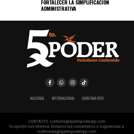
FORTALECER LA SIMPLIFICACIÓN
ADMINISTRATIVA
NACIONAL
INTERNACIONAL
QUINTANA ROO
CONTACTO: contacto@quintopoderqrp.com
Tu opinión nos interesa. Envíanos tus comentarios o sugerencias a:
multimedia@quintopoderqrp.com