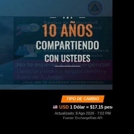
TIPO DE CAMBIO
USD
1 Dólar = $17.15 pesos mexica
Actualizado: 8 Ago 2026 · 7:02 PM
Fuente: ExchangeRate API