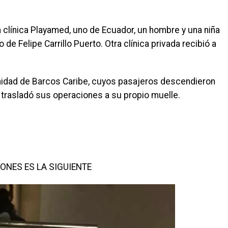
a clínica Playamed, uno de Ecuador, un hombre y una niña
e Felipe Carrillo Puerto. Otra clínica privada recibió a
unidad de Barcos Caribe, cuyos pasajeros descendieron
 trasladó sus operaciones a su propio muelle.
IONES ES LA SIGUIENTE