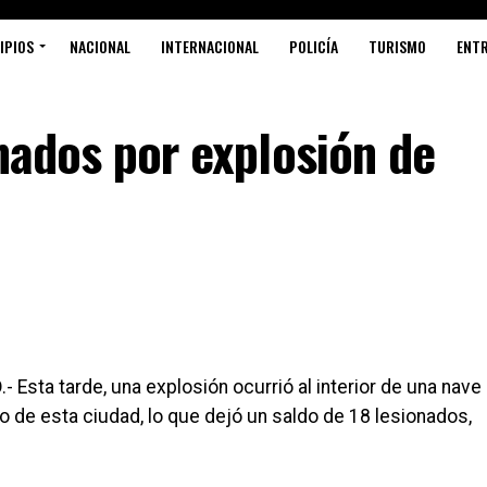
IPIOS
NACIONAL
INTERNACIONAL
POLICÍA
TURISMO
ENT
onados por explosión de
O
.- Esta tarde, una explosión ocurrió al interior de una nave
o de esta ciudad, lo que dejó un saldo de 18 lesionados,