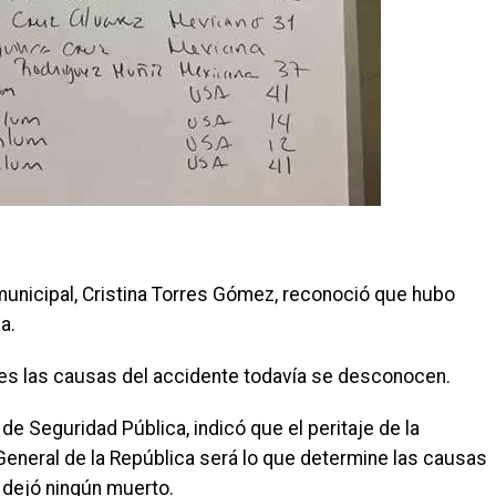
 municipal, Cristina Torres Gómez, reconoció que hubo
a.
ues las causas del accidente todavía se desconocen.
e Seguridad Pública, indicó que el peritaje de la
 General de la República será lo que determine las causas
 dejó ningún muerto.