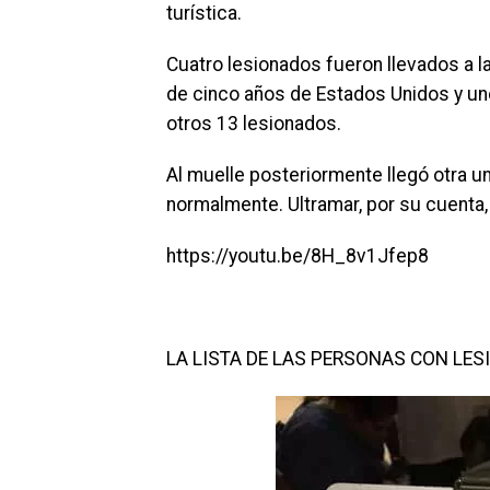
turística.
Cuatro lesionados fueron llevados a l
de cinco años de Estados Unidos y uno d
otros 13 lesionados.
Al muelle posteriormente llegó otra 
normalmente. Ultramar, por su cuenta,
https://youtu.be/8H_8v1Jfep8
LA LISTA DE LAS PERSONAS CON LES