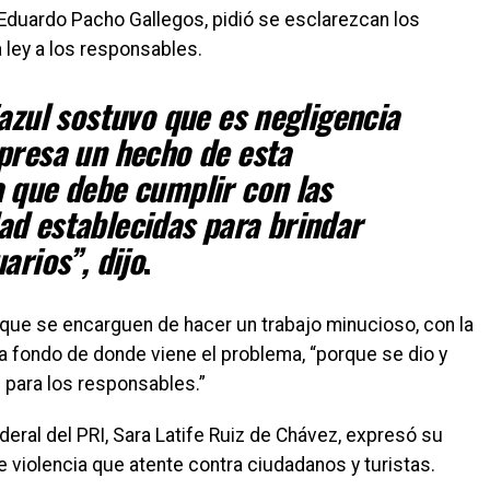
, Eduardo Pacho Gallegos, pidió se esclarezcan los
 ley a los responsables.
iazul sostuvo que es negligencia
presa un hecho de esta
 que debe cumplir con las
d establecidas para brindar
arios”, dijo
.
 que se encarguen de hacer un trabajo minucioso, con la
 a fondo de donde viene el problema, “porque se dio y
 para los responsables.”
ederal del PRI, Sara Latife Ruiz de Chávez, expresó su
e violencia que atente contra ciudadanos y turistas.