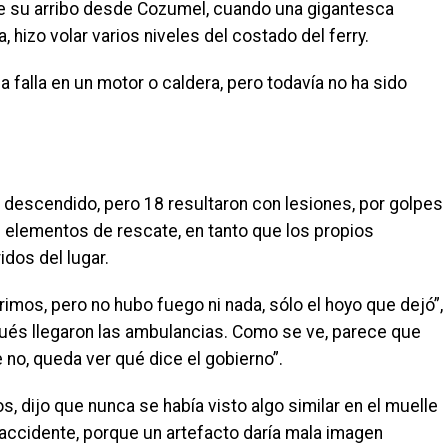
e su arribo desde Cozumel, cuando una gigantesca
 hizo volar varios niveles del costado del ferry.
a falla en un motor o caldera, pero todavía no ha sido
 descendido, pero 18 resultaron con lesiones, por golpes
ron elementos de rescate, en tanto que los propios
dos del lugar.
mos, pero no hubo fuego ni nada, sólo el hoyo que dejó”,
pués llegaron las ambulancias. Como se ve, parece que
no, queda ver qué dice el gobierno”.
, dijo que nunca se había visto algo similar en el muelle
 accidente, porque un artefacto daría mala imagen