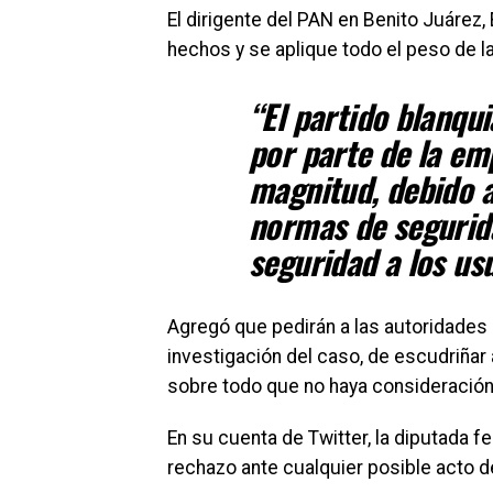
El dirigente del PAN en Benito Juárez
hechos y se aplique todo el peso de la
“El partido blanqu
por parte de la em
magnitud, debido a
normas de segurida
seguridad a los usu
Agregó que pedirán a las autoridades
investigación del caso, de escudriñar
sobre todo que no haya consideración
En su cuenta de Twitter, la diputada f
rechazo ante cualquier posible acto d