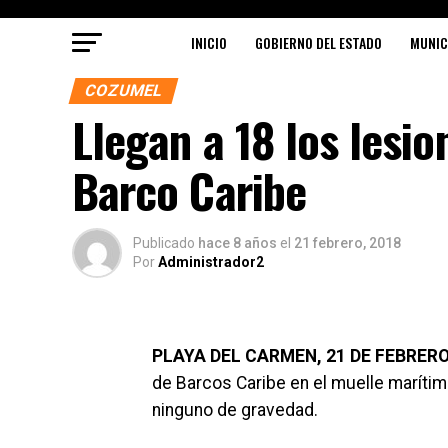
INICIO
GOBIERNO DEL ESTADO
MUNIC
COZUMEL
Llegan a 18 los lesi
Barco Caribe
Publicado
hace 8 años
el
21 febrero, 2018
Por
Administrador2
PLAYA DEL CARMEN, 21 DE FEBRER
de Barcos Caribe en el muelle marítim
ninguno de gravedad.