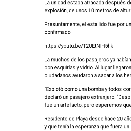
La unidad estaba atracada después d
explosión, de unos 10 metros de altura,
Presuntamente, el estallido fue por un
confirmado.
https://youtu.be/T2UEtNIH5hk
La muchos de los pasajeros ya habían
con esquirlas y vidrio. Al lugar llega
ciudadanos ayudaron a sacar a los heri
“Explotó como una bomba y todos corri
declaró un pasajero extranjero. “Des
fue un artefacto, pero esperemos que 
Residente de Playa desde hace 20 años
y que tenía la esperanza que fuera un