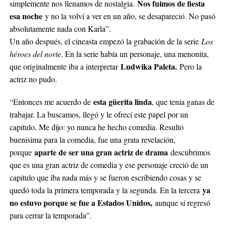
Nos fuimos de fiesta
simplemente nos llenamos de nostalgia.
esa noche
y no la volví a ver en un año, se desapareció. No pasó
absolutamente nada con Karla”.
Un año después, el cineasta empezó la grabación de la serie
Los
héroes del norte
. En la serie había un personaje, una menonita,
Ludwika Paleta.
que originalmente iba a interpretar
Pero la
actriz no pudo.
esta güerita linda
“Entonces me acuerdo de
, que tenía ganas de
trabajar. La buscamos, llegó y le ofrecí este papel por un
capítulo. Me dijo: yo nunca he hecho comedia. Resultó
buenísima para la comedia, fue una grata revelación,
aparte de ser una gran actriz de drama
porque
descubrimos
que es una gran actriz de comedia y ese personaje creció de un
capítulo que iba nada más y se fueron escribiendo cosas y se
ya
quedó toda la primera temporada y la segunda. En la tercera
no estuvo porque se fue a Estados Unidos,
aunque sí regresó
para cerrar la temporada”.