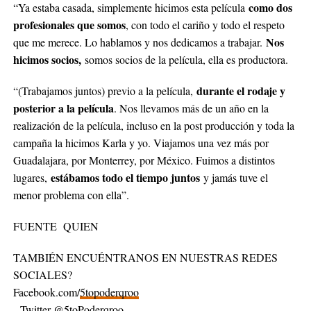
como dos
“Ya estaba casada, simplemente hicimos esta película
profesionales que somos
, con todo el cariño y todo el respeto
Nos
que me merece. Lo hablamos y nos dedicamos a trabajar.
hicimos socios,
somos socios de la película, ella es productora.
durante el rodaje y
“(Trabajamos juntos) previo a la película,
posterior a la película
. Nos llevamos más de un año en la
realización de la película, incluso en la post producción y toda la
campaña la hicimos Karla y yo. Viajamos una vez más por
Guadalajara, por Monterrey, por México. Fuimos a distintos
estábamos todo el tiempo juntos
lugares,
y jamás tuve el
menor problema con ella”.
FUENTE QUIEN
TAMBIÉN ENCUÉNTRANOS EN NUESTRAS REDES
SOCIALES?
Facebook.com/
5topoderqroo
Twitter
@5toPoderqroo