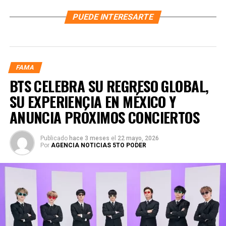
PUEDE INTERESARTE
FAMA
BTS CELEBRA SU REGRESO GLOBAL,
SU EXPERIENCIA EN MÉXICO Y
ANUNCIA PRÓXIMOS CONCIERTOS
Publicado
hace 3 meses
el
22 mayo, 2026
Por
AGENCIA NOTICIAS 5TO PODER