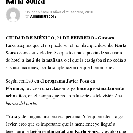
Publicado
hace 8 años
el
21 febrero, 2018
Por
Administrador2
CIUDAD DE MÉXICO, 21 DE FEBRERO.- Gustavo
Loza
Karla
asegura que él no puede ser el hombre que describe
Souza
como su violador, ése que tocaba la puerta de su cuarto
a las 2 de la mañana
de hotel
o el que la castigaba si no cedía a
sus insinuaciones, por la simple razón de que fueron pareja.
en el programa Javier Poza en
Según confesó
Fórmula,
hace aproximadamente
tuvieron una relación larga
ocho años,
en el tiempo que rodaron la serie de televisión
Los
héroes del norte
.
“Yo soy de ninguna manera esa persona. Y te quiero decir algo,
Javier, creo que es importante que la mencione: yo llegué a
una relación sentimental con Karla Souza
tener
y es algo que