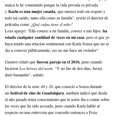
nunca lo he comentado porque la vida privada es privada
Karla es una mujer casada,
y
que merece todo mi respeto y
todo mi cariño, tanto ella como su familia”, reveló el director de
películas como
¿Qué culpa tiene el niño?
ha
Loza agregó: “Ella conoce a mi familia, conoce a mis hijos;
estado cualquier cantidad de veces en mi casa
, pero el que yo
haya tenido una relación sentimental con Karla Souza que no se
dio a conocer públicamente, eso no me hace un violador”.
fueron pareja en el 2010,
Gustavo relató que
justo cuando
hicieron
Los héroes del norte
. “Y no fue de dos días, Javier,
duró bastantito”, señaló.
El director de la serie
40 y 20
, que conoció a Souza durante
festival de cine de Guadalajara
un
, también indicó que desde
el año pasado tenía conocimiento que la actriz iba a contar sobre
las veces que ha sido acosada, justo cuando Karla habló al
respecto en una entrevista que concedió entonces a Poza.