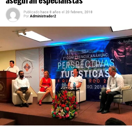
Publicado
hace 8 años
el
20 febrero, 2018
Por
Administrador2