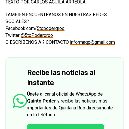
TEXTO POR CARLOS ÁGUILA ARREOLA
TAMBIÉN ENCUÉNTRANOS EN NUESTRAS REDES
SOCIALES?
Facebook.com/
5topoderqroo
Twitter
@5toPoderqroo
O ESCRÍBENOS A ? CONTACTO
informaqp@gmail.com
Recibe las noticias al
instante
Únete al canal oficial de WhatsApp de
Quinto Poder
y recibe las noticias más
importantes de Quintana Roo directamente
en tu teléfono.