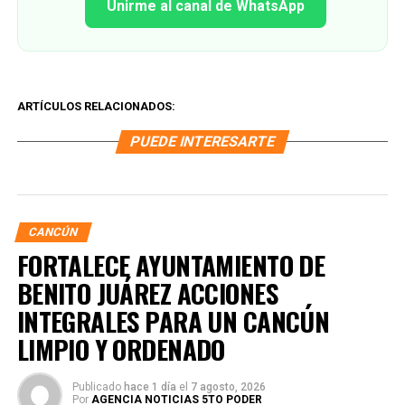
Unirme al canal de WhatsApp
ARTÍCULOS RELACIONADOS:
PUEDE INTERESARTE
CANCÚN
FORTALECE AYUNTAMIENTO DE
BENITO JUÁREZ ACCIONES
INTEGRALES PARA UN CANCÚN
LIMPIO Y ORDENADO
Publicado
hace 1 día
el
7 agosto, 2026
Por
AGENCIA NOTICIAS 5TO PODER