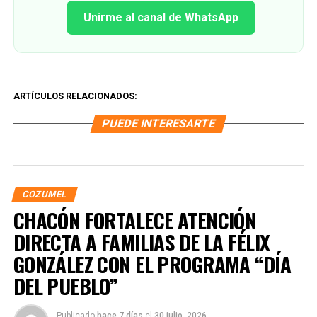
Unirme al canal de WhatsApp
ARTÍCULOS RELACIONADOS:
PUEDE INTERESARTE
COZUMEL
CHACÓN FORTALECE ATENCIÓN
DIRECTA A FAMILIAS DE LA FÉLIX
GONZÁLEZ CON EL PROGRAMA “DÍA
DEL PUEBLO”
Publicado
hace 7 días
el
30 julio, 2026