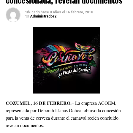
Publicado
hace 8 años
el
16 febrero, 2018
Por
Administrador2
COZUMEL, 16 DE FEBRERO.
– La empresa ACOEM,
representada por Deborah Llanas Ochoa, obtuvo la concesión
para la venta de cerveza durante el carnaval recién concluido,
revelan documentos.