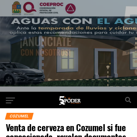
COZUMEL
Venta de cerveza en Cozumel si fue
concesionada, revelan documentos