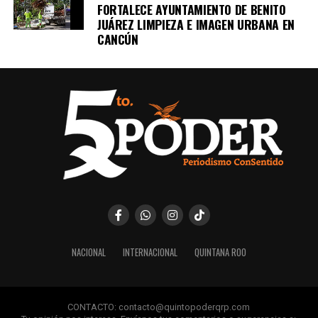
FORTALECE AYUNTAMIENTO DE BENITO
JUÁREZ LIMPIEZA E IMAGEN URBANA EN
CANCÚN
NACIONAL
INTERNACIONAL
QUINTANA ROO
CONTACTO: contacto@quintopoderqrp.com