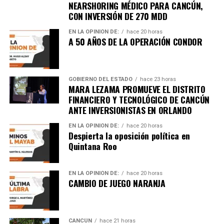
NEARSHORING MÉDICO PARA CANCÚN,
CON INVERSIÓN DE 270 MDD
EN LA OPINIÓN DE:
hace 20 horas
A 50 AÑOS DE LA OPERACIÓN CONDOR
GOBIERNO DEL ESTADO
hace 23 horas
MARA LEZAMA PROMUEVE EL DISTRITO
FINANCIERO Y TECNOLÓGICO DE CANCÚN
ANTE INVERSIONISTAS EN ORLANDO
EN LA OPINIÓN DE:
hace 20 horas
Despierta la oposición política en
Quintana Roo
EN LA OPINIÓN DE:
hace 20 horas
CAMBIO DE JUEGO NARANJA
CANCÚN
hace 21 horas