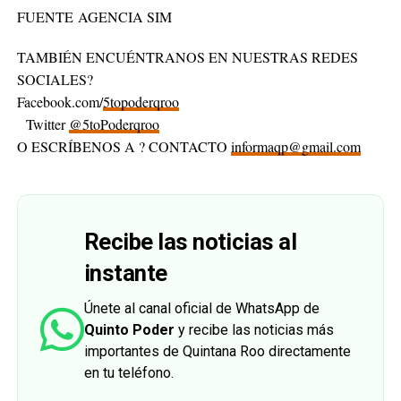
FUENTE AGENCIA SIM
TAMBIÉN ENCUÉNTRANOS EN NUESTRAS REDES
SOCIALES?
Facebook.com/
5topoderqroo
Twitter
@5toPoderqroo
O ESCRÍBENOS A ? CONTACTO
informaqp@gmail.com
Recibe las noticias al
instante
Únete al canal oficial de WhatsApp de
Quinto Poder
y recibe las noticias más
importantes de Quintana Roo directamente
en tu teléfono.