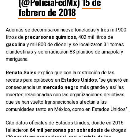
(@PoliciaFedMx)
15 de
febrero de 2018
Además se decomisaron nueve toneladas y tres mil 900
litros de
precursores químicos
, 402 mil litros de
gasolina
y mil 800 de diésel y se localizaron 31 tomas
clandestinas y se erradicaron 83 plantíos de amapola y
mariguana.
Renato Sales
explicó que con la restricción de las
recetas para opiáceos en
Estados Unidos
, “se generó en
consecuencia un
mercado negro
más grande y así las
muertes relacionadas con las organizaciones delictivas
que se han vuelto transnacionales afectan a las
comunidades tanto en México, como en Estados Unidos”.
Citó datos oficiales de Estados Unidos, donde en 2016
fallecieron
64 mil personas por sobredosis
de drogas