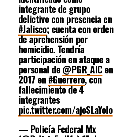
integrante de grupo
delictivo con presencia en
#Jalisco
; cuenta con orden
de aprehensión por
homicidio. Tendría
participación en ataque a
personal de
@PGR_AIC
en
2017 en
#Guerrero
, con
fallecimiento de 4
integrantes
pic.twitter.com/ajoSLaYoIo
— Policía Federal Mx