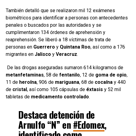
También detalló que se realizaron mil 12 exámenes
biométricos para identificar a personas con antecedentes
penales o buscados por las autoridades y se
cumplimentaron 134 órdenes de aprehensión y
reaprehensión. Se liberó a 18 víctimas de trata de
personas en
Guerrero
y
Quintana Roo
, así como a 176
migrantes en
Jalisco
y
Veracruz
.
De las drogas aseguradas sumaron 614 kilogramos de
metanfetaminas
, 58 de
fentanilo
, 12 de
goma de opio
,
11 de
heroína
, 906 de
mariguana
, 68 de
cocaína
y 440
de
cristal
, así como 105 cápsulas de
éxtasis
y 52 mil
tabletas de
medicamento controlado
.
Destaca detención de
Arnulfo “N” en
#Edomex
,
identificado como