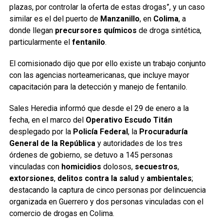
plazas, por controlar la oferta de estas drogas”, y un caso
similar es el del puerto de
Manzanillo
, en
Colima
, a
donde llegan
precursores químicos
de droga sintética,
particularmente el
fentanilo
.
El comisionado dijo que por ello existe un trabajo conjunto
con las agencias norteamericanas, que incluye mayor
capacitación para la detección y manejo de fentanilo.
Sales Heredia informó que desde el 29 de enero a la
fecha, en el marco del
Operativo Escudo Titán
desplegado por la
Policía Federal
, la
Procuraduría
General de la República
y autoridades de los tres
órdenes de gobierno, se detuvo a 145 personas
vinculadas con
homicidios
dolosos,
secuestros
,
extorsiones
,
delitos contra la salud
y
ambientales
;
destacando la captura de cinco personas por delincuencia
organizada en Guerrero y dos personas vinculadas con el
comercio de drogas en Colima.