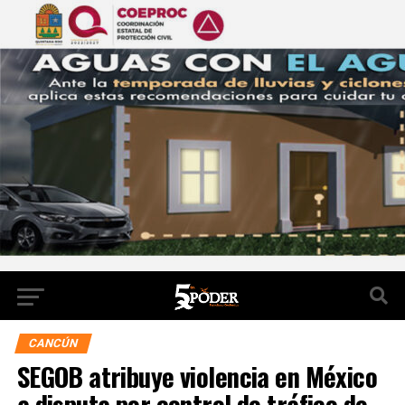
CANCÚN
SEGOB atribuye violencia en México
a disputa por control de tráfico de