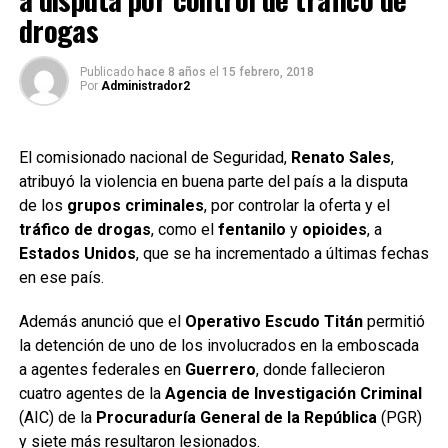
drogas
Publicado
hace 8 años
el
15 febrero, 2018
Por
Administrador2
El comisionado nacional de Seguridad,
Renato Sales
,
atribuyó la violencia en buena parte del país a la disputa
de los
grupos criminales
, por controlar la oferta y el
tráfico de drogas
, como el
fentanilo
y
opioides
, a
Estados Unidos
, que se ha incrementado a últimas fechas
en ese país.
Además anunció que el
Operativo Escudo Titán
permitió
la detención de uno de los involucrados en la emboscada
a agentes federales en
Guerrero
, donde fallecieron
cuatro agentes de la
Agencia de Investigación Criminal
(AIC) de la
Procuraduría General de la República
(PGR)
y siete más resultaron lesionados.