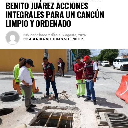
BENITO JUÁREZ ACCIONES
INTEGRALES PARA UN CANCÚN
LIMPIO Y ORDENADO
Publicado
hace 2 días
el
7 agosto, 2026
Por
AGENCIA NOTICIAS 5TO PODER