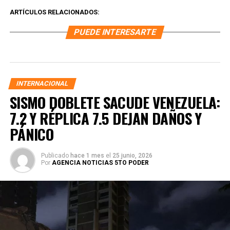
ARTÍCULOS RELACIONADOS:
PUEDE INTERESARTE
INTERNACIONAL
SISMO DOBLETE SACUDE VENEZUELA:
7.2 Y RÉPLICA 7.5 DEJAN DAÑOS Y
PÁNICO
Publicado
hace 1 mes
el
25 junio, 2026
Por
AGENCIA NOTICIAS 5TO PODER