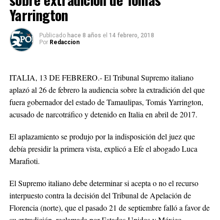
Yarrington
Publicado
hace 8 años
el
14 febrero, 2018
Por
Redaccion
ITALIA, 13 DE FEBRERO.- El Tribunal Supremo italiano
aplazó al 26 de febrero la audiencia sobre la extradición del que
fuera gobernador del estado de Tamaulipas, Tomás Yarrington,
acusado de narcotráfico y detenido en Italia en abril de 2017.
El aplazamiento se produjo por la indisposición del juez que
debía presidir la primera vista, explicó a Efe el abogado Luca
Marafioti.
El Supremo italiano debe determinar si acepta o no el recurso
interpuesto contra la decisión del Tribunal de Apelación de
Florencia (norte), que el pasado 21 de septiembre falló a favor de
su extradición, reclamada por Estados Unidos y México.