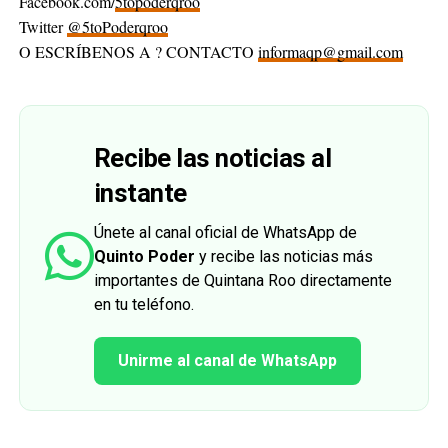
Facebook.com/
5topoderqroo
Twitter
@5toPoderqroo
O ESCRÍBENOS A ? CONTACTO
informaqp@gmail.com
Recibe las noticias al
instante
Únete al canal oficial de WhatsApp de
Quinto Poder
y recibe las noticias más
importantes de Quintana Roo directamente
en tu teléfono.
Unirme al canal de WhatsApp