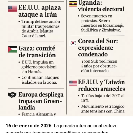
Expertos advierten sobre la posibilidad de réplicas
significativas y llaman a mantener la calma y preparar
suministros básicos. Las autoridades locales han
habilitado centros de atención para damnificados y piden a
la ciudadanía priorizar la seguridad y la cooperación con
los equipos de respuesta.
Fuente: 5to Poder Agencia de Noticias
16 de enero de 2026.
La jornada internacional estuvo
marcada por tensiones geopolíticas, reacomodos