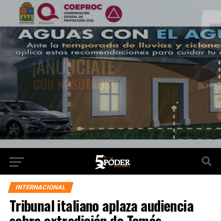
INTERNACIONAL
Tribunal italiano aplaza audiencia
sobre extradición de Tomás