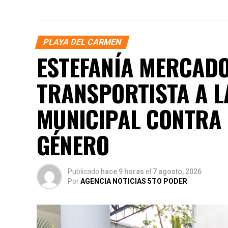
PLAYA DEL CARMEN
ESTEFANÍA MERCADO
TRANSPORTISTA A L
MUNICIPAL CONTRA 
GÉNERO
Publicado
hace 9 horas
el
7 agosto, 2026
Por
AGENCIA NOTICIAS 5TO PODER