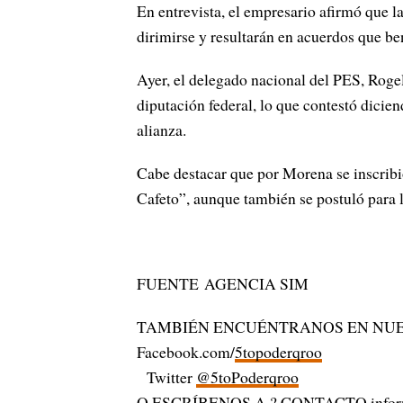
En entrevista, el empresario afirmó que l
dirimirse y resultarán en acuerdos que be
Ayer, el delegado nacional del PES, Rog
diputación federal, lo que contestó dicien
alianza.
Cabe destacar que por Morena se inscribi
Cafeto”, aunque también se postuló para 
FUENTE AGENCIA SIM
TAMBIÉN ENCUÉNTRANOS EN NUE
Facebook.com/
5topoderqroo
Twitter
@5toPoderqroo
O ESCRÍBENOS A ? CONTACTO
info