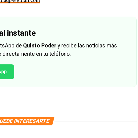
al instante
hatsApp de
Quinto Poder
y recibe las noticias más
 directamente en tu teléfono.
App
UEDE INTERESARTE