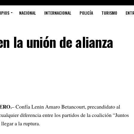
IPIOS
NACIONAL
INTERNACIONAL
POLICÍA
TURISMO
ENT
n la unión de alianza
ERO.
– Confía Lenin Amaro Betancourt, precandidato al
cualquier diferencia entre los partidos de la coalición “Juntos
llegar a la ruptura.