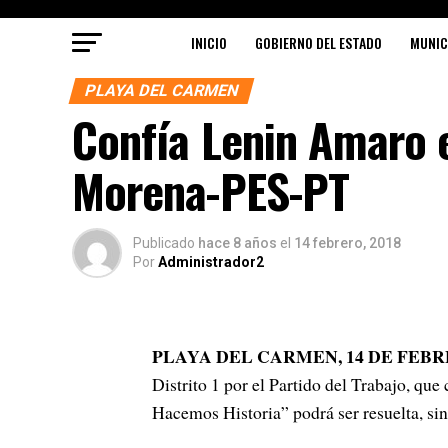
INICIO
GOBIERNO DEL ESTADO
MUNIC
PLAYA DEL CARMEN
Confía Lenin Amaro e
Morena-PES-PT
Publicado
hace 8 años
el
14 febrero, 2018
Por
Administrador2
PLAYA DEL CARMEN, 14 DE FEBR
Distrito 1 por el Partido del Trabajo, que 
Hacemos Historia” podrá ser resuelta, sin 