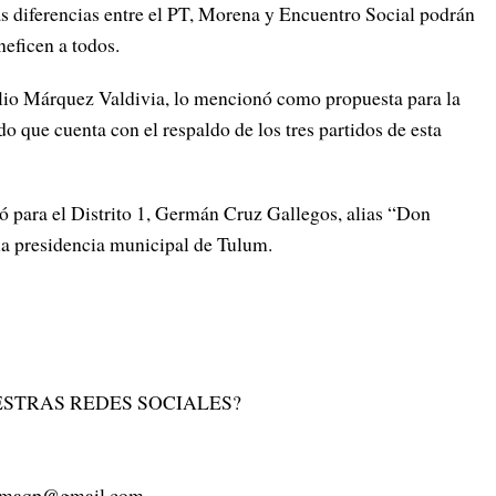
as diferencias entre el PT, Morena y Encuentro Social podrán
neficen a todos.
elio Márquez Valdivia, lo mencionó como propuesta para la
do que cuenta con el respaldo de los tres partidos de esta
ó para el Distrito 1, Germán Cruz Gallegos, alias “Don
la presidencia municipal de Tulum.
STRAS REDES SOCIALES?
rmaqp@gmail.com