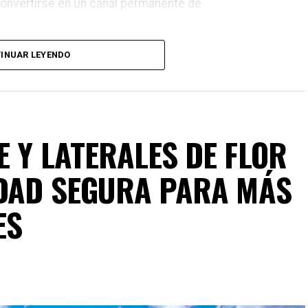
convertirse en un canal permanente de
INUAR LEYENDO
 Y LATERALES DE FLOR
IDAD SEGURA PARA MÁS
ES