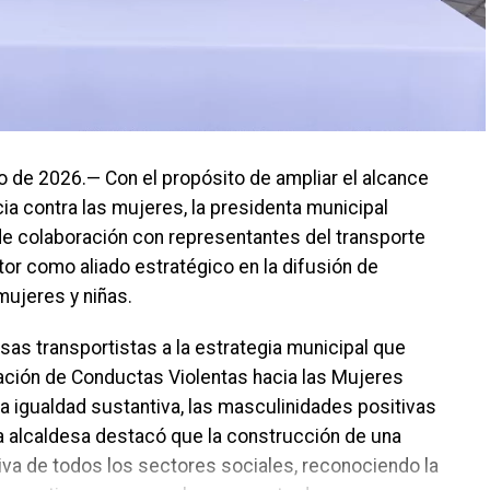
o de 2026.— Con el propósito de ampliar el alcance
ia contra las mujeres, la presidenta municipal
e colaboración con representantes del transporte
or como aliado estratégico en la difusión de
mujeres y niñas.
as transportistas a la estrategia municipal que
cación de Conductas Violentas hacia las Mujeres
a igualdad sustantiva, las masculinidades positivas
 La alcaldesa destacó que la construcción de una
tiva de todos los sectores sociales, reconociendo la