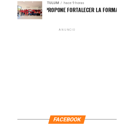
TULUM
hace 9 horas
HUGO ALDAY PROPONE FORTALECER LA FORMACIÓN POLÍTICA C
ANUNCIO
FACEBOOK