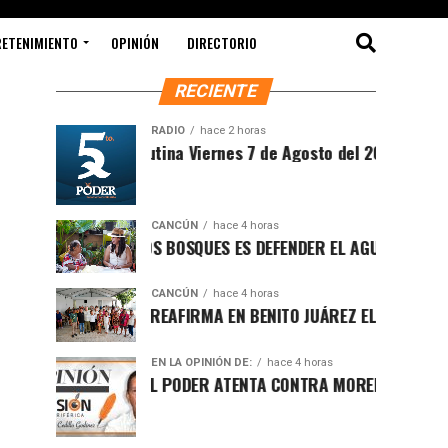
RETENIMIENTO
OPINIÓN
DIRECTORIO
RECIENTE
RADIO
hace 2 horas
Sintesis Matutina Viernes 7 de Agosto del 2026
CANCÚN
hace 4 horas
PROTEGER LOS BOSQUES ES DEFENDER EL AGUA Y EL FUTURO 
CANCÚN
hace 4 horas
RAFA MARÍN REAFIRMA EN BENITO JUÁREZ EL LLAMADO A DE
EN LA OPINIÓN DE:
hace 4 horas
LUCHA POR EL PODER ATENTA CONTRA MORENA EN Q.ROO