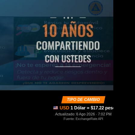
TIPO DE CAMBIO
USD
1 Dólar = $17.22 pesos mexica
Actualizado: 6 Ago 2026 · 7:02 PM
Fuente: ExchangeRate API