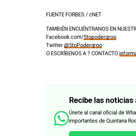
FUENTE FORBES / cNET
TAMBIÉN ENCUÉNTRANOS EN NUESTR
Facebook.com/
5topoderqroo
Twitter
@5toPoderqroo
O ESCRÍBENOS A ? CONTACTO
infor
Recibe las noticias 
Únete al canal oficial de W
importantes de Quintana Roo