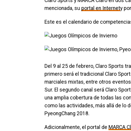
Claro Sports y MARCA Claro en dos can
mencionada, su
portal en Internet
y po
Este es el calendario de competencias
Del 9 al 25 de febrero, Claro Sports tr
primero será el tradicional Claro Sports
marciales mixtas, entre otros evento
Sur. El segundo canal será Claro Sports
una amplia cobertura de todas las co
como las actividades, más allá de lo d
PyeongChang 2018.
Adicionalmente, el portal de
MARCA Cl