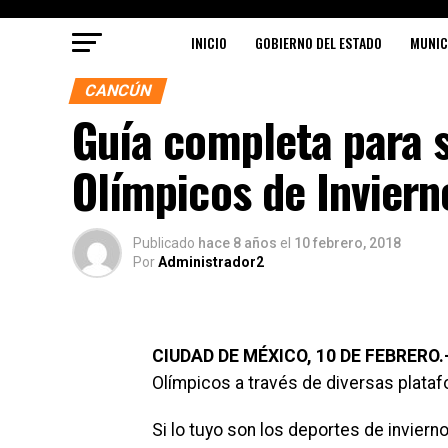
INICIO
GOBIERNO DEL ESTADO
MUNIC
CANCÚN
Guía completa para s
Olímpicos de Inviern
Publicado
hace 8 años
el
10 febrero, 2018
Por
Administrador2
CIUDAD DE MÉXICO, 10 DE FEBRERO.
Olímpicos a través de diversas platafo
Si lo tuyo son los deportes de inviern