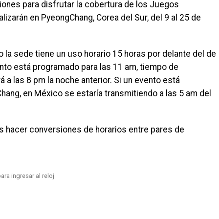
nes para disfrutar la cobertura de los Juegos
lizarán en PyeongChang, Corea del Sur, del 9 al 25 de
 la sede tiene un uso horario 15 horas por delante del de
ento está programado para las 11 am, tiempo de
 a las 8 pm la noche anterior. Si un evento está
ang, en México se estaría transmitiendo a las 5 am del
 hacer conversiones de horarios entre pares de
ara ingresar al reloj