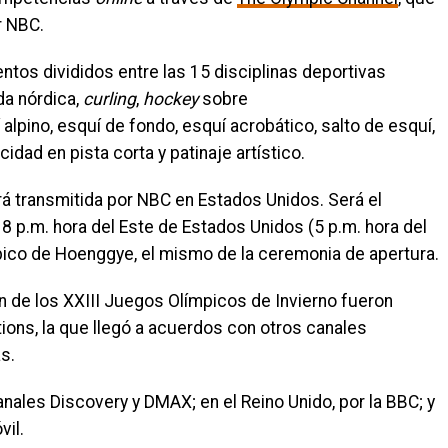
r NBC.
ntos divididos entre las 15 disciplinas deportivas
da nórdica,
curling
,
hockey
sobre
í alpino, esquí de fondo, esquí acrobático, salto de esquí,
cidad en pista corta y patinaje artístico.
á transmitida por NBC en Estados Unidos. Será el
s 8 p.m. hora del Este de Estados Unidos (5 p.m. hora del
mpico de Hoenggye, el mismo de la ceremonia de apertura.
n de los XXIII Juegos Olímpicos de Invierno fueron
ons, la que llegó a acuerdos con otros canales
s.
nales Discovery y DMAX; en el Reino Unido, por la BBC; y
vil.