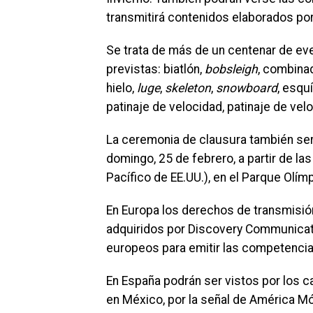
transmitirá contenidos elaborados po
Se trata de más de un centenar de eve
previstas: biatlón,
bobsleigh
, combina
hielo,
luge
,
skeleton
,
snowboard
, esqu
patinaje de velocidad, patinaje de velo
La ceremonia de clausura también ser
domingo, 25 de febrero, a partir de la
Pacífico de EE.UU.), en el Parque Olí
En Europa los derechos de transmisió
adquiridos por Discovery Communicati
europeos para emitir las competencia
En España podrán ser vistos por los ca
en México, por la señal de América Mó