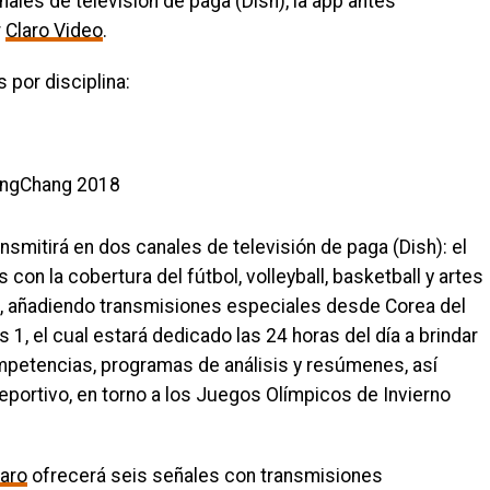
ales de televisión de paga (Dish), la app antes
r
Claro Video
.
 por disciplina:
ansmitirá en dos canales de televisión de paga (Dish): el
 con la cobertura del fútbol, volleyball, basketball y artes
s, añadiendo transmisiones especiales desde Corea del
 1, el cual estará dedicado las 24 horas del día a brindar
mpetencias, programas de análisis y resúmenes, así
eportivo, en torno a los Juegos Olímpicos de Invierno
aro
ofrecerá seis señales con transmisiones