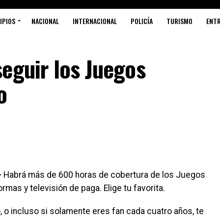
IPIOS
NACIONAL
INTERNACIONAL
POLICÍA
TURISMO
ENT
eguir los Juegos
o
-
Habrá más de 600 horas de cobertura de los Juegos
rmas y televisión de paga. Elige tu favorita.
o, o incluso si solamente eres fan cada cuatro años, te