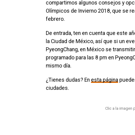
compartimos algunos consejos y opcio
Olímpicos de Invierno 2018, que se rea
febrero.
De entrada, ten en cuenta que este año
la Ciudad de México, así que si un ev
PyeongChang, en México se transmitirá
programado para las 8 pm en PyeongCh
mismo día.
¿Tienes dudas? En
esta página
puedes
ciudades.
Clic a la imagen p