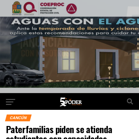
CANCÚN
Paterfamilias piden se atienda
estudiantes con capacidades