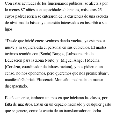
Con estas actitudes de los funcionarios públicos, se afecta a por
lo menos 87 niños con capacidades diferentes, más otros 25
cuyos padres recién se enteraron de la existencia de una escuela
de nivel medio-básico y que están interesados en inscribir a sus
hijos.
“Desde que inició enero venimos dando vueltas, ya estamos a
nueve y ni siquiera está el personal en sus cubículos. El martes
tuvimos reunión con [Sonia] Burgos, [subsecretaria de
Educación para la Zona Norte] y [Miguel Ángel ] Medina
[Cortázar, coordinador de infraestructura], y nos pidieron un
censo, no nos oponemos, pero queremos que nos preinscriban”,
manifestó Gabriela Plascencia Montaño, madre de un menor
discapacitado.
El año anterior, tardaron un mes en que iniciaran las clases, por
falta de maestros. Están en un espacio hacinado y cualquier gasto
que se genere, como la avería de un transformador en fecha