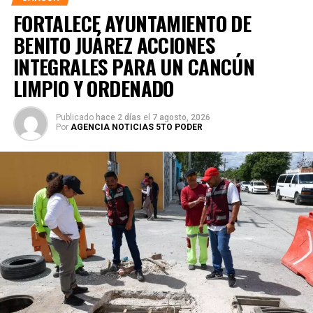
FORTALECE AYUNTAMIENTO DE
BENITO JUÁREZ ACCIONES
INTEGRALES PARA UN CANCÚN
LIMPIO Y ORDENADO
Publicado
hace 2 días
el
7 agosto, 2026
Por
AGENCIA NOTICIAS 5TO PODER