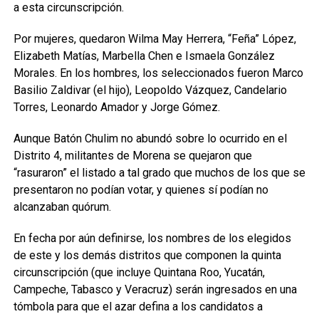
a esta circunscripción.
Por mujeres, quedaron Wilma May Herrera, “Feña” López,
Elizabeth Matías, Marbella Chen e Ismaela González
Morales. En los hombres, los seleccionados fueron Marco
Basilio Zaldivar (el hijo), Leopoldo Vázquez, Candelario
Torres, Leonardo Amador y Jorge Gómez.
Aunque Batón Chulim no abundó sobre lo ocurrido en el
Distrito 4, militantes de Morena se quejaron que
“rasuraron” el listado a tal grado que muchos de los que se
presentaron no podían votar, y quienes sí podían no
alcanzaban quórum.
En fecha por aún definirse, los nombres de los elegidos
de este y los demás distritos que componen la quinta
circunscripción (que incluye Quintana Roo, Yucatán,
Campeche, Tabasco y Veracruz) serán ingresados en una
tómbola para que el azar defina a los candidatos a