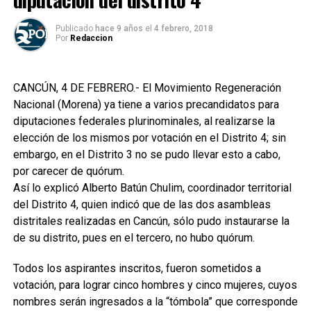
Publicado
hace 9 años
el
4 febrero, 2018
Por
Redaccion
CANCÚN, 4 DE FEBRERO.- El Movimiento Regeneración
Nacional (Morena) ya tiene a varios precandidatos para
diputaciones federales plurinominales, al realizarse la
elección de los mismos por votación en el Distrito 4; sin
embargo, en el Distrito 3 no se pudo llevar esto a cabo,
por carecer de quórum.
Así lo explicó Alberto Batún Chulim, coordinador territorial
del Distrito 4, quien indicó que de las dos asambleas
distritales realizadas en Cancún, sólo pudo instaurarse la
de su distrito, pues en el tercero, no hubo quórum.
Todos los aspirantes inscritos, fueron sometidos a
votación, para lograr cinco hombres y cinco mujeres, cuyos
nombres serán ingresados a la “tómbola” que corresponde