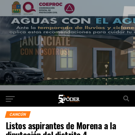
CANCÚN
Listos aspirantes de Morena a la
diputación del distrito 4