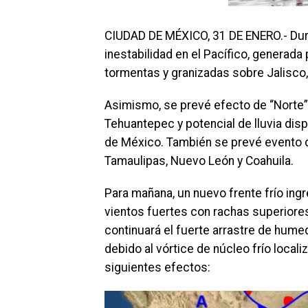
CIUDAD DE MÉXICO, 31 DE ENERO.- Dur
inestabilidad en el Pacífico, generada 
tormentas y granizadas sobre Jalisco,
Asimismo, se prevé efecto de “Norte”
Tehuantepec y potencial de lluvia dis
de México. También se prevé evento 
Tamaulipas, Nuevo León y Coahuila.
Para mañana, un nuevo frente frío ingr
vientos fuertes con rachas superiores
continuará el fuerte arrastre de humeda
debido al vórtice de núcleo frío localiz
siguientes efectos: