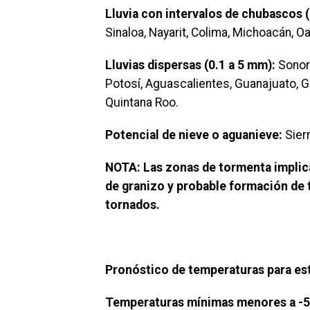
Lluvia con intervalos de chubascos 
Sinaloa, Nayarit, Colima, Michoacán, O
Lluvias dispersas (0.1 a 5 mm):
Sonora
Potosí, Aguascalientes, Guanajuato, G
Quintana Roo.
Potencial de nieve o aguanieve:
Sier
NOTA: Las zonas de tormenta implica
de granizo y probable formación de 
tornados.
Pronóstico de temperaturas para est
Temperaturas mínimas menores a -