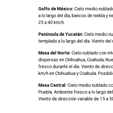
Golfo de México:
Cielo medio nublado.
a lo largo del día, bancos de niebla y
25 a 40 km/h.
Península de Yucatán:
Cielo medio nu
templado a lo largo del día. Viento de
Mesa del Norte:
Cielo nublado con in
dispersas en Chihuahua, Coahuila, Nu
fresco durante el día. Viento de direc
km/h en Chihuahua y Coahuila. Posibil
Mesa Central:
Cielo medio nublado con
Puebla. Ambiente fresco a lo largo de
Viento de dirección variable de 15 a 3