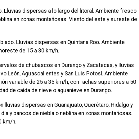
 Lluvias dispersas a lo largo del litoral. Ambiente fresco
 neblina en zonas montañosas. Viento del este y sureste de
blado. Lluvias dispersas en Quintana Roo. Ambiente
l noreste de 15 a 30 km/h.
tervalos de chubascos en Durango y Zacatecas, y lluvias
evo León, Aguascalientes y San Luis Potosí. Ambiente
ción variable de 25 a 35 km/h, con rachas superiores a 50
idad de caída de nieve o aguanieve en Durango.
 lluvias dispersas en Guanajuato, Querétaro, Hidalgo y
l día y bancos de niebla o neblina en zonas montañosas.
0 km/h.