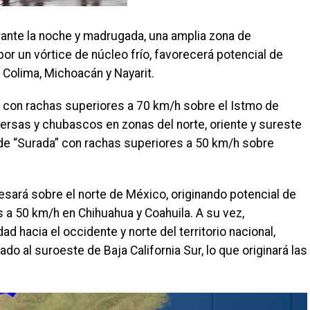
ante la noche y madrugada, una amplia zona de
por un vórtice de núcleo frío, favorecerá potencial de
 Colima, Michoacán y Nayarit.
 con rachas superiores a 70 km/h sobre el Istmo de
persas y chubascos en zonas del norte, oriente y sureste
de “Surada” con rachas superiores a 50 km/h sobre
esará sobre el norte de México, originando potencial de
 a 50 km/h en Chihuahua y Coahuila. A su vez,
d hacia el occidente y norte del territorio nacional,
ado al suroeste de Baja California Sur, lo que originará las