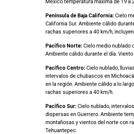
México temperatura máxima de 19 a 2
Península de Baja California:
Cielo me
California Sur. Ambiente cálido durant
rachas superiores a 40 km/h, incluyend
Pacífico Norte:
Cielo medio nublado c
Ambiente cálido durante el día. Viento
Pacífico Centro:
Cielo nublado, lluvi
intervalos de chubascos en Michoacán,
en la región. Ambiente cálido a lo larg
rachas superiores a 40 km/h.
Pacífico Sur:
Cielo nublado, intervalo
dispersas en Guerrero. Ambiente temp
montañosas y vientos del norte con ra
Tehuantepec.