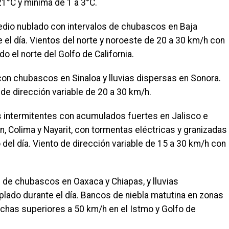
1°C y mínima de 1 a 3°C.
dio nublado con intervalos de chubascos en Baja
e el día. Vientos del norte y noroeste de 20 a 30 km/h con
o el norte del Golfo de California.
on chubascos en Sinaloa y lluvias dispersas en Sonora.
 de dirección variable de 20 a 30 km/h.
as intermitentes con acumulados fuertes en Jalisco e
 Colima y Nayarit, con tormentas eléctricas y granizadas
o del día. Viento de dirección variable de 15 a 30 km/h con
s de chubascos en Oaxaca y Chiapas, y lluvias
lado durante el día. Bancos de niebla matutina en zonas
chas superiores a 50 km/h en el Istmo y Golfo de