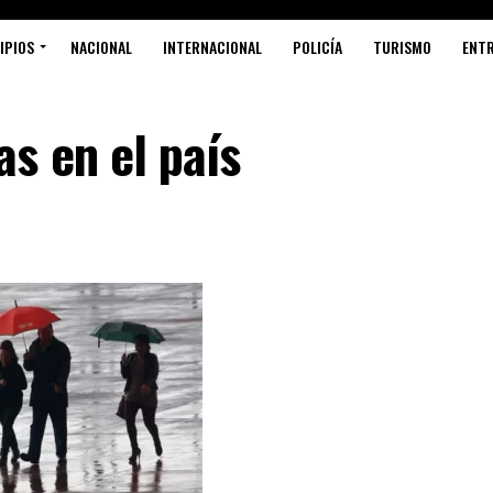
IPIOS
NACIONAL
INTERNACIONAL
POLICÍA
TURISMO
ENT
s en el país