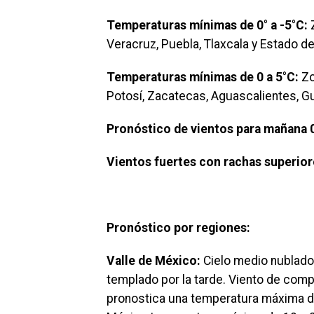
Temperaturas mínimas de 0° a -5°C:
Veracruz, Puebla, Tlaxcala y Estado d
Temperaturas mínimas de 0 a 5°C:
Zo
Potosí, Zacatecas, Aguascalientes, Gu
Pronóstico de vientos para mañana 0
Vientos fuertes con rachas superior
Pronóstico por regiones:
Valle de México:
Cielo medio nublado 
templado por la tarde. Viento de com
pronostica una temperatura máxima de 