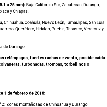
(5.1 a 25 mm):
Baja California Sur, Zacatecas, Durango,
axaca y Chiapas.
, Chihuahua, Coahuila, Nuevo León, Tamaulipas, San Luis
uerrero, Querétaro, Hidalgo, Puebla, Tabasco, Veracruz y
ra de Durango.
n relámpagos, fuertes rachas de viento, posible caída
tolvaneras, turbonadas, trombas, torbellinos o
e 1 de febrero de 2018:
5°C:
Zonas montañosas de Chihuahua y Durango.