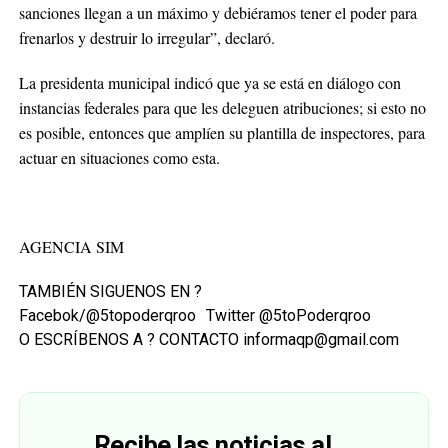
sanciones llegan a un máximo y debiéramos tener el poder para
frenarlos y destruir lo irregular”, declaró.
La presidenta municipal indicó que ya se está en diálogo con
instancias federales para que les deleguen atribuciones; si esto no
es posible, entonces que amplíen su plantilla de inspectores, para
actuar en situaciones como esta.
AGENCIA SIM
TAMBIÉN SIGUENOS EN ?
Facebok/@5topoderqroo Twitter @5toPoderqroo
O ESCRÍBENOS A ? CONTACTO informaqp@gmail.com
Recibe las noticias al