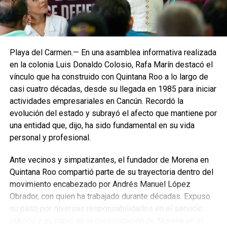
Playa del Carmen.— En una asamblea informativa realizada
en la colonia Luis Donaldo Colosio, Rafa Marín destacó el
vínculo que ha construido con Quintana Roo a lo largo de
casi cuatro décadas, desde su llegada en 1985 para iniciar
actividades empresariales en Cancún. Recordó la
evolución del estado y subrayó el afecto que mantiene por
una entidad que, dijo, ha sido fundamental en su vida
personal y profesional.
Ante vecinos y simpatizantes, el fundador de Morena en
Quintana Roo compartió parte de su trayectoria dentro del
movimiento encabezado por Andrés Manuel López
Obrador, con quien ha trabajado durante décadas. Expuso
su paso por diversas responsabilidades en el servicio
público y su papel en la consolidación de Morena en el