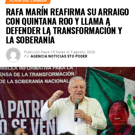
PLAYA DEL CARMEN
RAFA MARÍN REAFIRMA SU ARRAIGO
CON QUINTANA ROO Y LLAMA A
DEFENDER LA TRANSFORMACIÓN Y
LA SOBERANÍA
Publicado
hace 10 horas
el
7 agosto, 2026
Por
AGENCIA NOTICIAS 5TO PODER