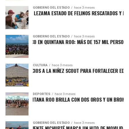
GOBIERNO DEL ESTADO
hace 3 meses
PERVISA MARA LEZAMA ESTADO DE FELINOS RESCATADOS Y RE
GOBIERNO DEL ESTADO
hace 3 meses
CORD HISTÓRICO EN QUINTANA ROO: MÁS DE 157 MIL PERSONA
CULTURA
hace 3 meses
RE FPMC ESPACIOS A LA NIÑEZ SCOUT PARA FORTALECER EDUC
DEPORTES
hace 3 meses
TACIÓN DE QUINTANA ROO BRILLA CON DOS OROS Y UN BRONCE 
GOBIERNO DEL ESTADO
hace 3 meses
ERTURA DEL PUENTE NICHUPTÉ MARCA UN HITO DE MOVILIDAD 