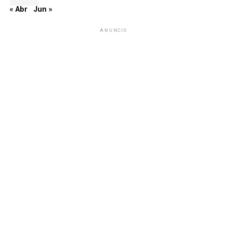
« Abr
Jun »
ANUNCIO