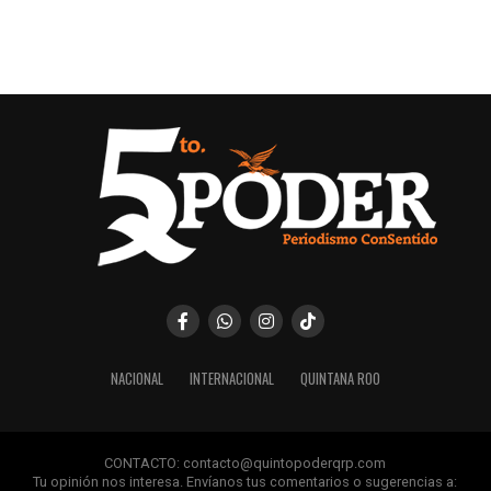
NACIONAL
INTERNACIONAL
QUINTANA ROO
CONTACTO: contacto@quintopoderqrp.com
Tu opinión nos interesa. Envíanos tus comentarios o sugerencias a: