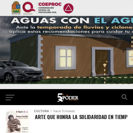
CULTURA
hace 3 meses
ANTA COMIDA”, ARTE QUE HONRA LA SOLIDARIDAD EN TIEMPOS