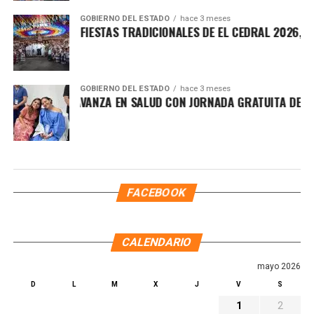
GOBIERNO DEL ESTADO
hace 3 meses
NAUGURAN LAS FIESTAS TRADICIONALES DE EL CEDRAL 2026, P
GOBIERNO DEL ESTADO
hace 3 meses
UINTANA ROO AVANZA EN SALUD CON JORNADA GRATUITA DE 
FACEBOOK
CALENDARIO
mayo 2026
D
L
M
X
J
V
S
1
2