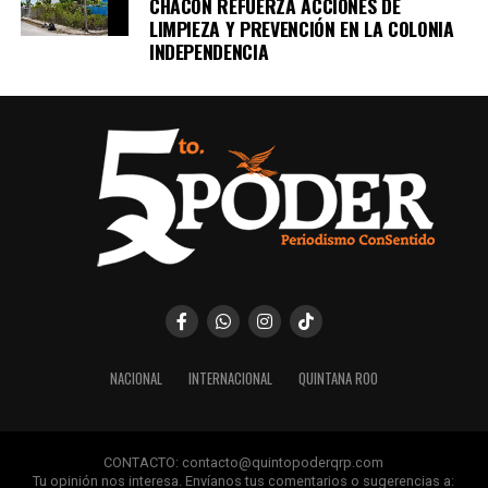
CHACÓN REFUERZA ACCIONES DE
LIMPIEZA Y PREVENCIÓN EN LA COLONIA
INDEPENDENCIA
NACIONAL
INTERNACIONAL
QUINTANA ROO
CONTACTO: contacto@quintopoderqrp.com
Tu opinión nos interesa. Envíanos tus comentarios o sugerencias a: