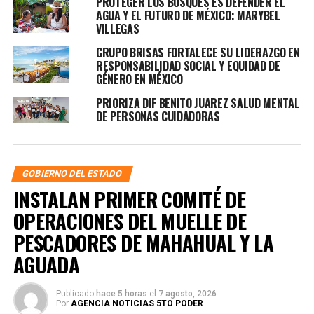
PROTEGER LOS BOSQUES ES DEFENDER EL
AGUA Y EL FUTURO DE MÉXICO: MARYBEL
VILLEGAS
GRUPO BRISAS FORTALECE SU LIDERAZGO EN
RESPONSABILIDAD SOCIAL Y EQUIDAD DE
GÉNERO EN MÉXICO
PRIORIZA DIF BENITO JUÁREZ SALUD MENTAL
DE PERSONAS CUIDADORAS
GOBIERNO DEL ESTADO
INSTALAN PRIMER COMITÉ DE
OPERACIONES DEL MUELLE DE
PESCADORES DE MAHAHUAL Y LA
AGUADA
Publicado
hace 5 horas
el
7 agosto, 2026
Por
AGENCIA NOTICIAS 5TO PODER