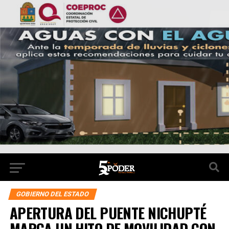
GOBIERNO DEL ESTADO
APERTURA DEL PUENTE NICHUPTÉ
MARCA UN HITO DE MOVILIDAD CON