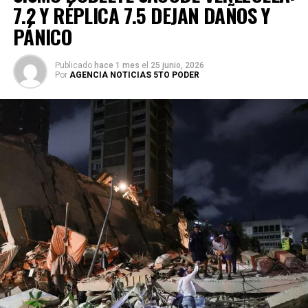
7.2 Y RÉPLICA 7.5 DEJAN DAÑOS Y
PÁNICO
Publicado
hace 1 mes
el
25 junio, 2026
Por
AGENCIA NOTICIAS 5TO PODER