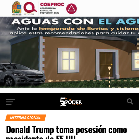
INTERNACIONAL
Donald Trump toma posesión como
presidente de EE.UU.