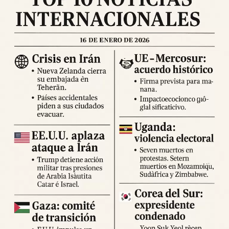
labores de evaluación continúan y se espera que las cifras
se actualicen en las próximas horas. Se recomienda a la
población permanecer en espacios abiertos, evitar
desplazamientos innecesarios y seguir las indicaciones
de los cuerpos de emergencia.