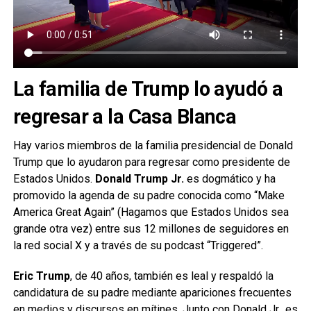
La familia de Trump lo ayudó a
regresar a la Casa Blanca
Hay varios miembros de la familia presidencial de Donald
Trump que lo ayudaron para regresar como presidente de
Estados Unidos.
Donald Trump Jr.
es dogmático y ha
promovido la agenda de su padre conocida como “Make
America Great Again” (Hagamos que Estados Unidos sea
grande otra vez) entre sus 12 millones de seguidores en
la red social X y a través de su podcast “Triggered”.
Eric Trump
, de 40 años, también es leal y respaldó la
candidatura de su padre mediante apariciones frecuentes
en medios y discursos en mítines. Junto con Donald Jr., es