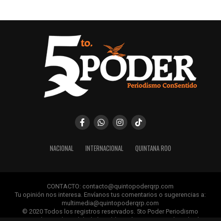
NACIONAL
INTERNACIONAL
QUINTANA ROO
CONTACTO: contacto@quintopoderqrp.com
Tu opinión nos interesa. Envíanos tus comentarios o sugerencias a:
multimedia@quintopoderqrp.com
© 2020 Todos los registros reservados. 5to Poder Periodismo
ConSentido Queda prohibida la publicación, retransmisión, edición y