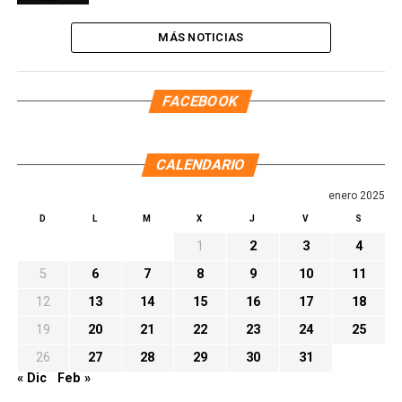
MÁS NOTICIAS
FACEBOOK
CALENDARIO
enero 2025
D
L
M
X
J
V
S
1
2
3
4
5
6
7
8
9
10
11
12
13
14
15
16
17
18
19
20
21
22
23
24
25
26
27
28
29
30
31
« Dic
Feb »