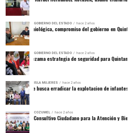
GOBIERNO DEL ESTADO
hace 2 años
gilancia epidemiológica, compromiso del gobierno en Quintan
GOBIERNO DEL ESTADO
hace 2 años
esenta Mara Lezama estrategia de seguridad para Quintana 
ISLA MUJERES
hace 2 años
 Isla Mujeres se busca erradicar la explotacion de infantes
COZUMEL
hace 2 años
stalan Consejo Consultivo Ciudadano para la Atención y Biene