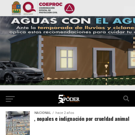
NACIONAL
hace 2 años
oga asegurada, nopales e indignación por crueldad animal est