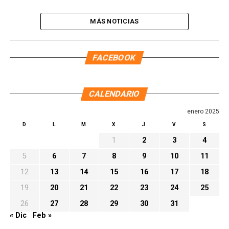
MÁS NOTICIAS
FACEBOOK
CALENDARIO
enero 2025
D
L
M
X
J
V
S
1
2
3
4
5
6
7
8
9
10
11
12
13
14
15
16
17
18
19
20
21
22
23
24
25
26
27
28
29
30
31
« Dic
Feb »