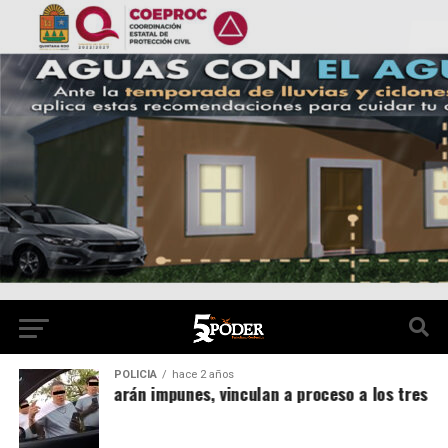
POLICÍA
hace 2 años
xistas no quedarán impunes, vinculan a proceso a los tres de