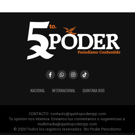
NACIONAL
INTERNACIONAL
QUINTANA ROO
CONTACTO: contacto@quintopoderqrp.com
Tu opinión nos interesa. Envíanos tus comentarios o sugerencias a:
multimedia@quintopoderqrp.com
© 2020 Todos los registros reservados. 5to Poder Periodismo
ConSentido Queda prohibida la publicación, retransmisión, edición y